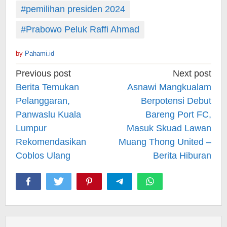
#pemilihan presiden 2024
#Prabowo Peluk Raffi Ahmad
by
Pahami.id
Post
Previous post
Next post
navigation
Berita Temukan
Asnawi Mangkualam
Pelanggaran,
Berpotensi Debut
Panwaslu Kuala
Bareng Port FC,
Lumpur
Masuk Skuad Lawan
Rekomendasikan
Muang Thong United –
Coblos Ulang
Berita Hiburan