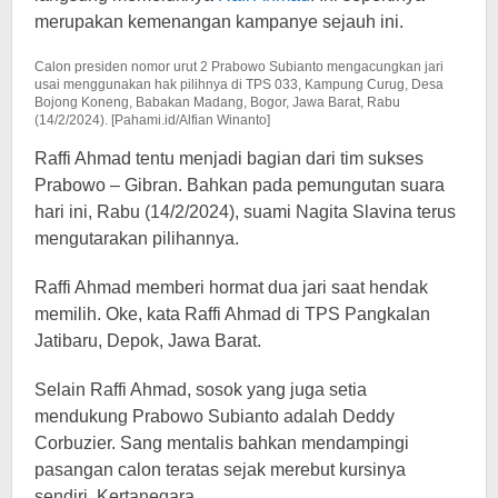
merupakan kemenangan kampanye sejauh ini.
Calon presiden nomor urut 2 Prabowo Subianto mengacungkan jari
usai menggunakan hak pilihnya di TPS 033, Kampung Curug, Desa
Bojong Koneng, Babakan Madang, Bogor, Jawa Barat, Rabu
(14/2/2024). [Pahami.id/Alfian Winanto]
Raffi Ahmad tentu menjadi bagian dari tim sukses
Prabowo – Gibran. Bahkan pada pemungutan suara
hari ini, Rabu (14/2/2024), suami Nagita Slavina terus
mengutarakan pilihannya.
Raffi Ahmad memberi hormat dua jari saat hendak
memilih. Oke, kata Raffi Ahmad di TPS Pangkalan
Jatibaru, Depok, Jawa Barat.
Selain Raffi Ahmad, sosok yang juga setia
mendukung Prabowo Subianto adalah Deddy
Corbuzier. Sang mentalis bahkan mendampingi
pasangan calon teratas sejak merebut kursinya
sendiri, Kertanegara.