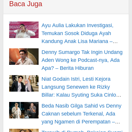
Baca Juga
Ayu Aulia Lakukan Investigasi,
Temukan Sosok Diduga Ayah
Kandung Anak Lisa Mariana –
Berita Hiburan
Denny Sumargo Tak Ingin Undang
Aden Wong ke Podcast-nya, Ada
Apa? – Berita Hiburan
Niat Godain Istri, Lesti Kejora
Langsung Senewen ke Rizky
Billar: Kalau Syuting Suka Cinlok?
– Berita Hiburan
Beda Nasib Gilga Sahid vs Denny
Caknan sebelum Terkenal, Ada
yang Ngamen di Perempatan –
Berita Hiburan