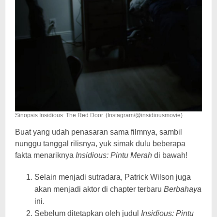
Sinopsis Insidious: The Red Door. (Instagram/@insidiousmovie)
Buat yang udah penasaran sama filmnya, sambil
nunggu tanggal rilisnya, yuk simak dulu beberapa
fakta menariknya
Insidious: Pintu Merah
di bawah!
Selain menjadi sutradara, Patrick Wilson juga
akan menjadi aktor di chapter terbaru
Berbahaya
ini.
Sebelum ditetapkan oleh judul
Insidious: Pintu