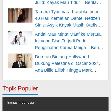
Julid: Kayak Mau Tidur – Berita
Hiburan
Tamara Tyasmara Karaoke usai
40 Hari Kematian Dante, Netizen
Sinis: Asyik Kayak Masih Gadis –
Berita Hiburan
Andai Mau Minta Maaf ke Mertua,
Ini yang Bisa Terjadi Pada
Penglihatan Kurnia Meiga – Berita
Hiburan
Deretan Bintang Hollywood
Dukung Palestina di Oscar 2024,
Ada Billie Eilish Hingga Mark
Rufallo – Berita Hiburan
Topik Populer
Timnas Indonesia