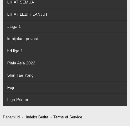
LIHAT SEMUA
LIHAT LEBIH LANJUT
#Liga 1
kebijakan privasi
bri liga 1
Piala Asia 2023
Shin Tae Yong
Fuji
Liga Primer
Pahami.id
Indeks Berita
Terms of Service