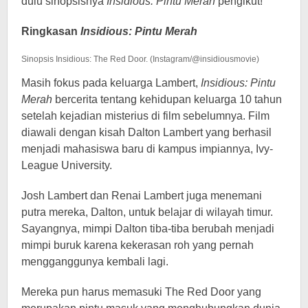
dulu sinopsisnya
Insidious: Pintu Merah
pengikut!
Ringkasan
Insidious: Pintu Merah
Sinopsis Insidious: The Red Door. (Instagram/@insidiousmovie)
Masih fokus pada keluarga Lambert,
Insidious: Pintu
Merah
bercerita tentang kehidupan keluarga 10 tahun
setelah kejadian misterius di film sebelumnya. Film
diawali dengan kisah Dalton Lambert yang berhasil
menjadi mahasiswa baru di kampus impiannya, Ivy-
League University.
Josh Lambert dan Renai Lambert juga menemani
putra mereka, Dalton, untuk belajar di wilayah timur.
Sayangnya, mimpi Dalton tiba-tiba berubah menjadi
mimpi buruk karena kekerasan roh yang pernah
mengganggunya kembali lagi.
Mereka pun harus memasuki The Red Door yang