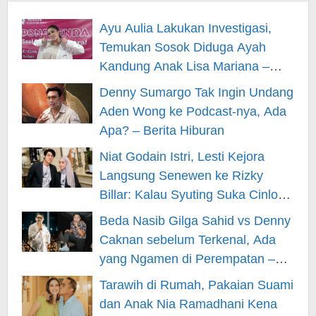
Ayu Aulia Lakukan Investigasi,
Temukan Sosok Diduga Ayah
Kandung Anak Lisa Mariana –
Berita Hiburan
Denny Sumargo Tak Ingin Undang
Aden Wong ke Podcast-nya, Ada
Apa? – Berita Hiburan
Niat Godain Istri, Lesti Kejora
Langsung Senewen ke Rizky
Billar: Kalau Syuting Suka Cinlok?
– Berita Hiburan
Beda Nasib Gilga Sahid vs Denny
Caknan sebelum Terkenal, Ada
yang Ngamen di Perempatan –
Berita Hiburan
Tarawih di Rumah, Pakaian Suami
dan Anak Nia Ramadhani Kena