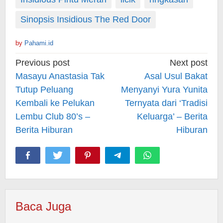
Sinopsis Insidious The Red Door
by
Pahami.id
Post
Previous post
Next post
navigation
Masayu Anastasia Tak
Asal Usul Bakat
Tutup Peluang
Menyanyi Yura Yunita
Kembali ke Pelukan
Ternyata dari ‘Tradisi
Lembu Club 80’s –
Keluarga’ – Berita
Berita Hiburan
Hiburan
Baca Juga