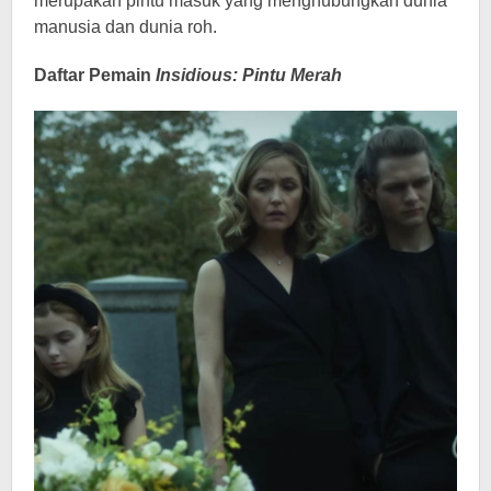
merupakan pintu masuk yang menghubungkan dunia
manusia dan dunia roh.
Daftar Pemain
Insidious: Pintu Merah