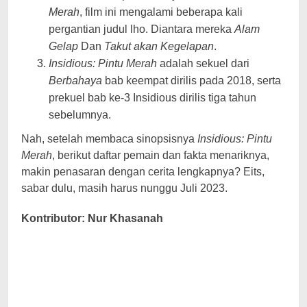
Merah
, film ini mengalami beberapa kali
pergantian judul lho. Diantara mereka
Alam
Gelap
Dan
Takut akan Kegelapan
.
Insidious: Pintu Merah
adalah sekuel dari
Berbahaya
bab keempat dirilis pada 2018, serta
prekuel bab ke-3 Insidious dirilis tiga tahun
sebelumnya.
Nah, setelah membaca sinopsisnya
Insidious: Pintu
Merah
, berikut daftar pemain dan fakta menariknya,
makin penasaran dengan cerita lengkapnya? Eits,
sabar dulu, masih harus nunggu Juli 2023.
Kontributor: Nur Khasanah