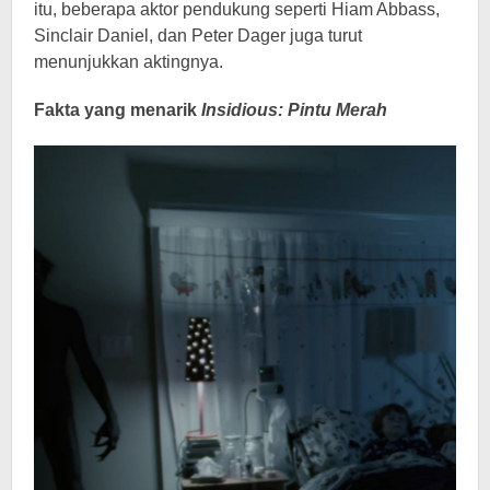
itu, beberapa aktor pendukung seperti Hiam Abbass,
Sinclair Daniel, dan Peter Dager juga turut
menunjukkan aktingnya.
Fakta yang menarik
Insidious: Pintu Merah