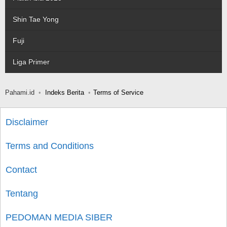
Shin Tae Yong
Fuji
Liga Primer
Pahami.id
Indeks Berita
Terms of Service
Disclaimer
Terms and Conditions
Contact
Tentang
PEDOMAN MEDIA SIBER