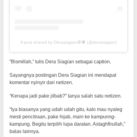
A post shared by Derasiagian🕸🕷 (@derasiagian)
“Bismillah,” tulis Dera Siagian sebagai caption.
Sayangnya postingan Dera Siagian ini mendapat
komentar nyinyir dari netizen.
“Kenapa jadi pake jilbab?” tanya salah satu netizen.
“Iya biasanya yang udah udah gitu, kalo mau nyaleg
mesti pencitraan, pake hijab, main ke kampunng-
kampung. Begitu terpilih lupa daratan. Astaghfirullah,”
balas lainnya.