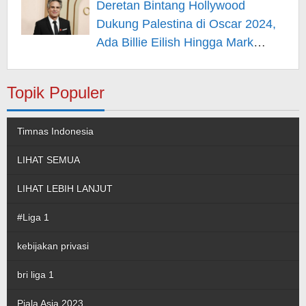
Deretan Bintang Hollywood
Dukung Palestina di Oscar 2024,
Ada Billie Eilish Hingga Mark
Rufallo – Berita Hiburan
Topik Populer
Timnas Indonesia
LIHAT SEMUA
LIHAT LEBIH LANJUT
#Liga 1
kebijakan privasi
bri liga 1
Piala Asia 2023