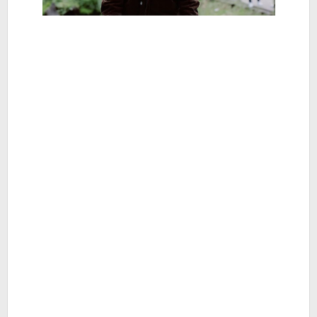
-
Berita
Hiburan