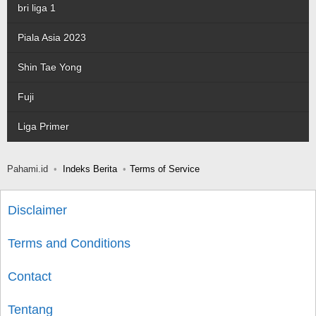
bri liga 1
Piala Asia 2023
Shin Tae Yong
Fuji
Liga Primer
Pahami.id
Indeks Berita
Terms of Service
Disclaimer
Terms and Conditions
Contact
Tentang