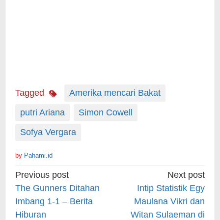
Tagged
Amerika mencari Bakat
putri Ariana
Simon Cowell
Sofya Vergara
by
Pahami.id
Post
Previous post
Next post
navigation
The Gunners Ditahan
Intip Statistik Egy
Imbang 1-1 – Berita
Maulana Vikri dan
Hiburan
Witan Sulaeman di