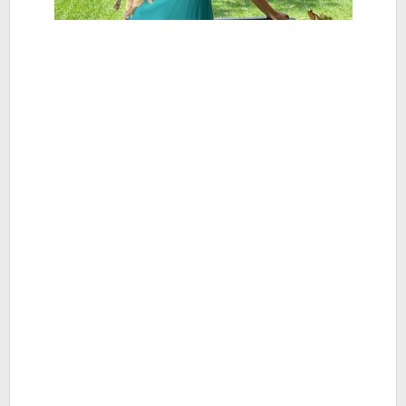
-
Berita
Hiburan