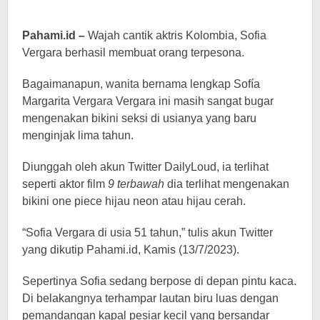
Pahami.id –
Wajah cantik aktris Kolombia, Sofia
Vergara berhasil membuat orang terpesona.
Bagaimanapun, wanita bernama lengkap Sofía
Margarita Vergara Vergara ini masih sangat bugar
mengenakan bikini seksi di usianya yang baru
menginjak lima tahun.
Diunggah oleh akun Twitter DailyLoud, ia terlihat
seperti aktor film
9 terbawah
dia terlihat mengenakan
bikini one piece hijau neon atau hijau cerah.
“Sofia Vergara di usia 51 tahun,” tulis akun Twitter
yang dikutip Pahami.id, Kamis (13/7/2023).
Sepertinya Sofia sedang berpose di depan pintu kaca.
Di belakangnya terhampar lautan biru luas dengan
pemandangan kapal pesiar kecil yang bersandar