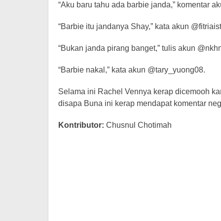
“Aku baru tahu ada barbie janda,” komentar 
“Barbie itu jandanya Shay,” kata akun @fitriaisti
“Bukan janda pirang banget,” tulis akun @nkh
“Barbie nakal,” kata akun @tary_yuong08.
Selama ini Rachel Vennya kerap dicemooh ka
disapa Buna ini kerap mendapat komentar nega
Kontributor:
Chusnul Chotimah