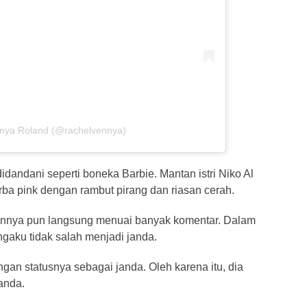
nnya Roland (@rachelvennya)
dandani seperti boneka Barbie. Mantan istri Niko Al
ba pink dengan rambut pirang dan riasan cerah.
Vennya pun langsung menuai banyak komentar. Dalam
aku tidak salah menjadi janda.
gan statusnya sebagai janda. Oleh karena itu, dia
anda.