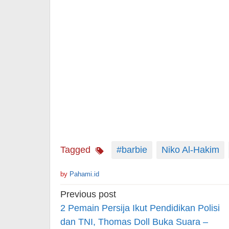
Tagged
#barbie
Niko Al-Hakim
by
Pahami.id
Post
Previous post
navigation
2 Pemain Persija Ikut Pendidikan Polisi
dan TNI, Thomas Doll Buka Suara –