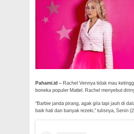
Pahami.id –
Rachel Vennya tidak mau ketingga
boneka populer Mattel. Rachel menyebut dirin
“Barbie janda pirang, agak gila tapi jauh di da
baik hati dan banyak rezeki,” tulisnya, Senin (