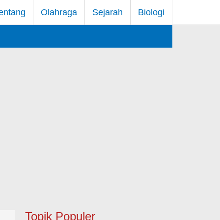
entang
Olahraga
Sejarah
Biologi
Topik Populer