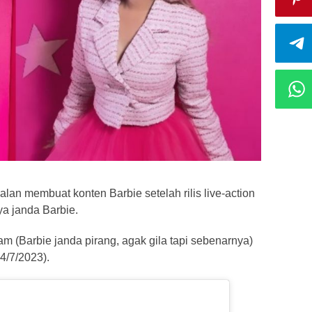
lan membuat konten Barbie setelah rilis live-action
ya janda Barbie.
lam (Barbie janda pirang, agak gila tapi sebenarnya)
24/7/2023).