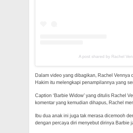
A post shared by Rachel Ve
Dalam video yang dibagikan, Rachel Vennya di
Hakim itu melengkapi penampilannya yang ser
Caption ‘Barbie Widow’ yang ditulis Rachel 
komentar yang kemudian dihapus, Rachel meng
Ibu dua anak ini juga tak merasa dicemooh den
dengan percaya diri menyebut dirinya Barbie j