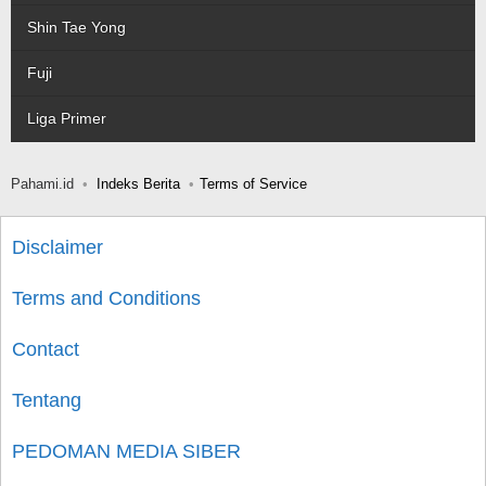
Shin Tae Yong
Fuji
Liga Primer
Pahami.id
Indeks Berita
Terms of Service
Disclaimer
Terms and Conditions
Contact
Tentang
PEDOMAN MEDIA SIBER