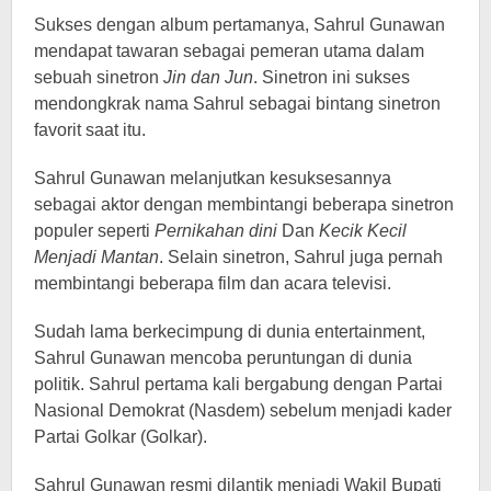
Sukses dengan album pertamanya, Sahrul Gunawan
mendapat tawaran sebagai pemeran utama dalam
sebuah sinetron
Jin dan Jun
. Sinetron ini sukses
mendongkrak nama Sahrul sebagai bintang sinetron
favorit saat itu.
Sahrul Gunawan melanjutkan kesuksesannya
sebagai aktor dengan membintangi beberapa sinetron
populer seperti
Pernikahan dini
Dan
Kecik Kecil
Menjadi Mantan
. Selain sinetron, Sahrul juga pernah
membintangi beberapa film dan acara televisi.
Sudah lama berkecimpung di dunia entertainment,
Sahrul Gunawan mencoba peruntungan di dunia
politik. Sahrul pertama kali bergabung dengan Partai
Nasional Demokrat (Nasdem) sebelum menjadi kader
Partai Golkar (Golkar).
Sahrul Gunawan resmi dilantik menjadi Wakil Bupati