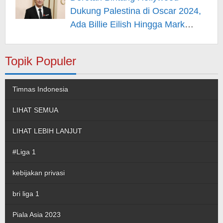
Dukung Palestina di Oscar 2024,
Ada Billie Eilish Hingga Mark
Rufallo – Berita Hiburan
Topik Populer
Timnas Indonesia
LIHAT SEMUA
LIHAT LEBIH LANJUT
#Liga 1
kebijakan privasi
bri liga 1
Piala Asia 2023