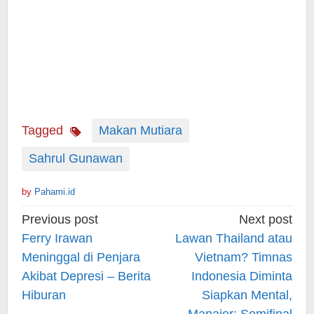
Tagged
Makan Mutiara
Sahrul Gunawan
by
Pahami.id
Post
Previous post
Next post
navigation
Ferry Irawan
Lawan Thailand atau
Meninggal di Penjara
Vietnam? Timnas
Akibat Depresi – Berita
Indonesia Diminta
Hiburan
Siapkan Mental,
Manajer: Semifinal