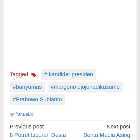
Tagged
# kandidat presiden
#banyumas
#margono djojohadikusumo
#Prabowo Subianto
by
Pahami.id
Post
Previous post
Next post
navigation
8 Potret Liburan Desta
Berita Media Asing