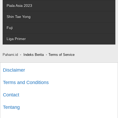
Piala Asia 2023
Shin Tae Yong
Fuji
Liga Primer
Pahami.id
Indeks Berita
Terms of Service
Disclaimer
Terms and Conditions
Contact
Tentang