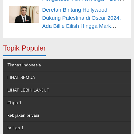
Hiburan
Deretan Bintang Hollywood
Dukung Palestina di Oscar 2024,
Ada Billie Eilish Hingga Mark
Rufallo – Berita Hiburan
Topik Populer
Timnas Indonesia
LIHAT SEMUA
LIHAT LEBIH LANJUT
#Liga 1
kebijakan privasi
bri liga 1