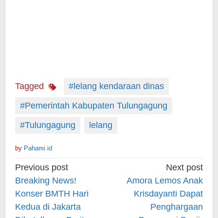
Tagged
#lelang kendaraan dinas
#Pemerintah Kabupaten Tulungagung
#Tulungagung
lelang
by
Pahami.id
Post
Previous post
Next post
navigation
Breaking News!
Amora Lemos Anak
Konser BMTH Hari
Krisdayanti Dapat
Kedua di Jakarta
Penghargaan