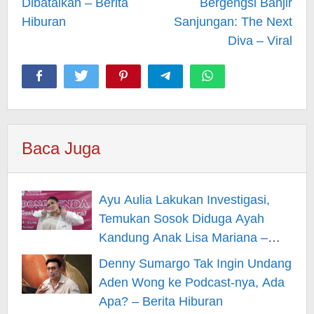
Dibatalkan – Berita
Bergengsi Banjir
Hiburan
Sanjungan: The Next
Diva – Viral
Baca Juga
Ayu Aulia Lakukan Investigasi,
Temukan Sosok Diduga Ayah
Kandung Anak Lisa Mariana –
Berita Hiburan
Denny Sumargo Tak Ingin Undang
Aden Wong ke Podcast-nya, Ada
Apa? – Berita Hiburan