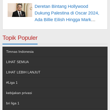
Hiburan
Deretan Bintang Hollywood
Dukung Palestina di Oscar 2024,
Ada Billie Eilish Hingga Mark
Rufallo – Berita Hiburan
Topik Populer
Timnas Indonesia
LIHAT SEMUA
LIHAT LEBIH LANJUT
#Liga 1
kebijakan privasi
bri liga 1