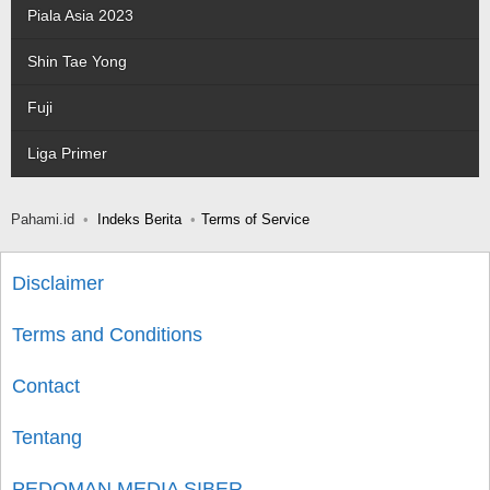
Piala Asia 2023
Shin Tae Yong
Fuji
Liga Primer
Pahami.id
Indeks Berita
Terms of Service
Disclaimer
Terms and Conditions
Contact
Tentang
PEDOMAN MEDIA SIBER