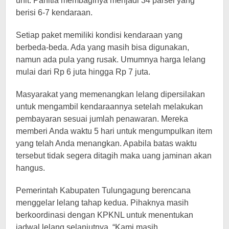
unit. Panitia membaginya menjadi 34 parsel yang
berisi 6-7 kendaraan.
Setiap paket memiliki kondisi kendaraan yang
berbeda-beda. Ada yang masih bisa digunakan,
namun ada pula yang rusak. Umumnya harga lelang
mulai dari Rp 6 juta hingga Rp 7 juta.
Masyarakat yang memenangkan lelang dipersilakan
untuk mengambil kendaraannya setelah melakukan
pembayaran sesuai jumlah penawaran. Mereka
memberi Anda waktu 5 hari untuk mengumpulkan item
yang telah Anda menangkan. Apabila batas waktu
tersebut tidak segera ditagih maka uang jaminan akan
hangus.
Pemerintah Kabupaten Tulungagung berencana
menggelar lelang tahap kedua. Pihaknya masih
berkoordinasi dengan KPKNL untuk menentukan
jadwal lelang selanjutnya. “Kami masih