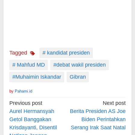
Tagged
# kandidat presiden
# Mahfud MD
#debat wakil presiden
#Muhaimin Iskandar
Gibran
by
Pahami.id
Post
Previous post
Next post
navigation
Aurel Hermansyah
Berita Presiden AS Joe
Getol Banggakan
Biden Perintahkan
Krisdayanti, Disentil
Serang Irak Saat Natal