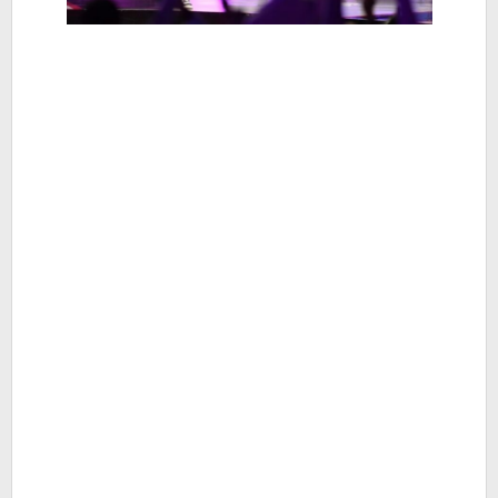
Berita
Jatim