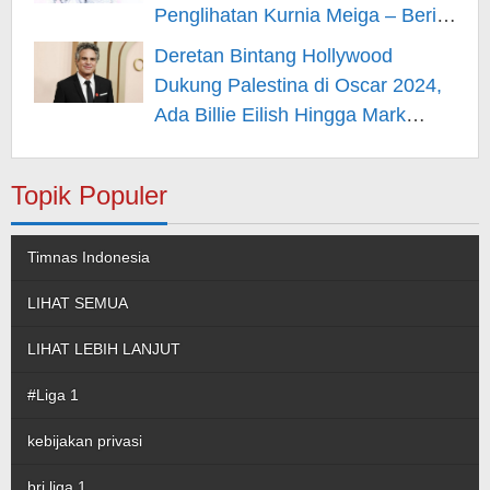
Penglihatan Kurnia Meiga – Berita
Hiburan
Deretan Bintang Hollywood
Dukung Palestina di Oscar 2024,
Ada Billie Eilish Hingga Mark
Rufallo – Berita Hiburan
Topik Populer
Timnas Indonesia
LIHAT SEMUA
LIHAT LEBIH LANJUT
#Liga 1
kebijakan privasi
bri liga 1