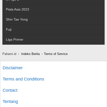
Piala Asia 2023
Shin Tae Yong
Fuji
Liga Primer
Pahami.id
Indeks Berita
Terms of Service
Disclaimer
Terms and Conditions
Contact
Tentang