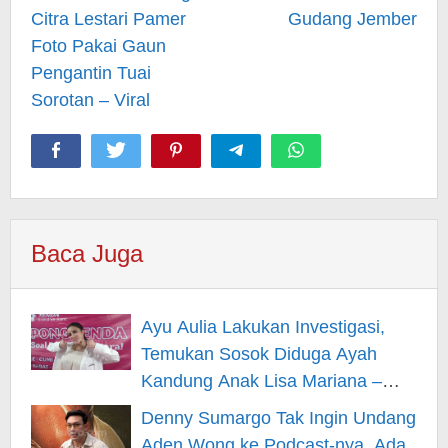
Citra Lestari Pamer
Gudang Jember
Foto Pakai Gaun
Pengantin Tuai
Sorotan – Viral
Baca Juga
Ayu Aulia Lakukan Investigasi,
Temukan Sosok Diduga Ayah
Kandung Anak Lisa Mariana –
Berita Hiburan
Denny Sumargo Tak Ingin Undang
Aden Wong ke Podcast-nya, Ada