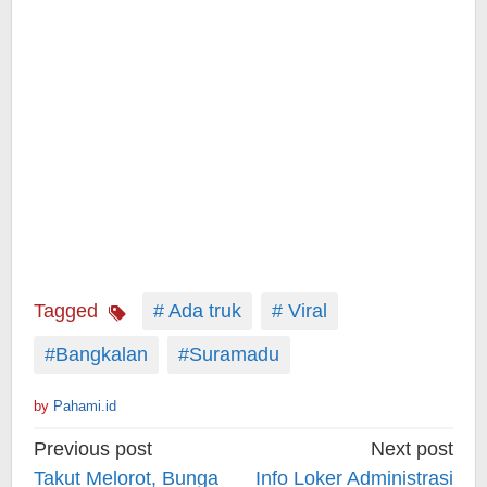
Tagged
# Ada truk
# Viral
#Bangkalan
#Suramadu
by
Pahami.id
Post
Previous post
Next post
navigation
Takut Melorot, Bunga
Info Loker Administrasi