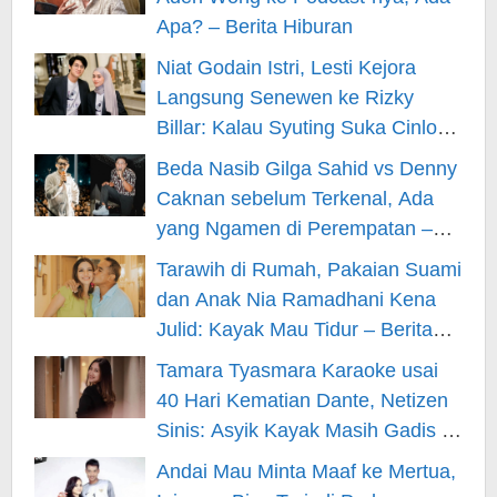
Apa? – Berita Hiburan
Niat Godain Istri, Lesti Kejora
Langsung Senewen ke Rizky
Billar: Kalau Syuting Suka Cinlok?
– Berita Hiburan
Beda Nasib Gilga Sahid vs Denny
Caknan sebelum Terkenal, Ada
yang Ngamen di Perempatan –
Berita Hiburan
Tarawih di Rumah, Pakaian Suami
dan Anak Nia Ramadhani Kena
Julid: Kayak Mau Tidur – Berita
Hiburan
Tamara Tyasmara Karaoke usai
40 Hari Kematian Dante, Netizen
Sinis: Asyik Kayak Masih Gadis –
Berita Hiburan
Andai Mau Minta Maaf ke Mertua,