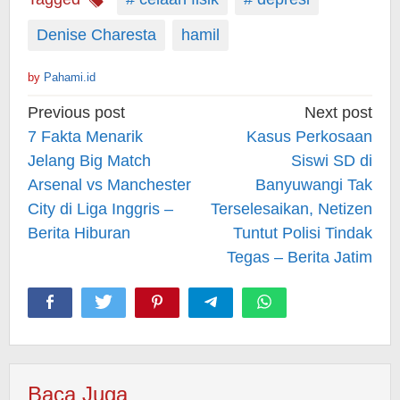
Denise Charesta
hamil
by
Pahami.id
Post
Previous post
Next post
navigation
7 Fakta Menarik
Kasus Perkosaan
Jelang Big Match
Siswi SD di
Arsenal vs Manchester
Banyuwangi Tak
City di Liga Inggris –
Terselesaikan, Netizen
Berita Hiburan
Tuntut Polisi Tindak
Tegas – Berita Jatim
Baca Juga