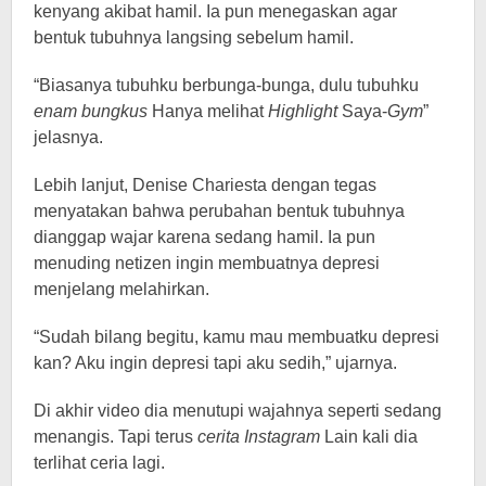
kenyang akibat hamil. Ia pun menegaskan agar
bentuk tubuhnya langsing sebelum hamil.
“Biasanya tubuhku berbunga-bunga, dulu tubuhku
enam bungkus
Hanya melihat
Highlight
Saya-
Gym
”
jelasnya.
Lebih lanjut, Denise Chariesta dengan tegas
menyatakan bahwa perubahan bentuk tubuhnya
dianggap wajar karena sedang hamil. Ia pun
menuding netizen ingin membuatnya depresi
menjelang melahirkan.
“Sudah bilang begitu, kamu mau membuatku depresi
kan? Aku ingin depresi tapi aku sedih,” ujarnya.
Di akhir video dia menutupi wajahnya seperti sedang
menangis. Tapi terus
cerita Instagram
Lain kali dia
terlihat ceria lagi.