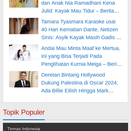
dan Anak Nia Ramadhani Kena
Julid: Kayak Mau Tidur – Berita
Hiburan
Tamara Tyasmara Karaoke usai
40 Hari Kematian Dante, Netizen
Sinis: Asyik Kayak Masih Gadis –
Berita Hiburan
Andai Mau Minta Maaf ke Mertua,
Ini yang Bisa Terjadi Pada
Penglihatan Kurnia Meiga – Berita
Hiburan
Deretan Bintang Hollywood
Dukung Palestina di Oscar 2024,
Ada Billie Eilish Hingga Mark
Rufallo – Berita Hiburan
Topik Populer
Timnas Indonesia