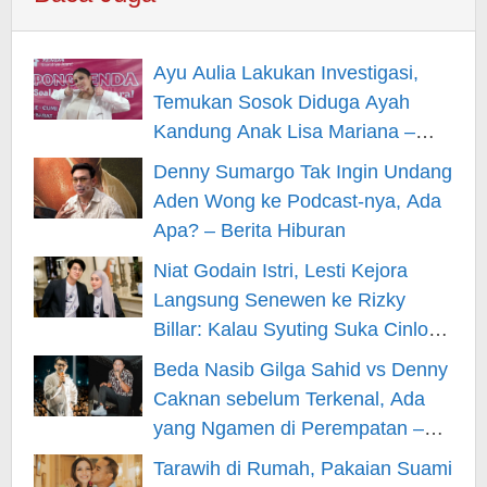
Ayu Aulia Lakukan Investigasi,
Temukan Sosok Diduga Ayah
Kandung Anak Lisa Mariana –
Berita Hiburan
Denny Sumargo Tak Ingin Undang
Aden Wong ke Podcast-nya, Ada
Apa? – Berita Hiburan
Niat Godain Istri, Lesti Kejora
Langsung Senewen ke Rizky
Billar: Kalau Syuting Suka Cinlok?
– Berita Hiburan
Beda Nasib Gilga Sahid vs Denny
Caknan sebelum Terkenal, Ada
yang Ngamen di Perempatan –
Berita Hiburan
Tarawih di Rumah, Pakaian Suami