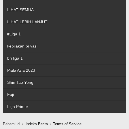
LIHAT SEMUA
LIHAT LEBIH LANJUT
#Liga 1
kebijakan privasi
bri liga 1
Piala Asia 2023
Shin Tae Yong
Fuji
Liga Primer
Pahami.id
Indeks Berita
Terms of Service