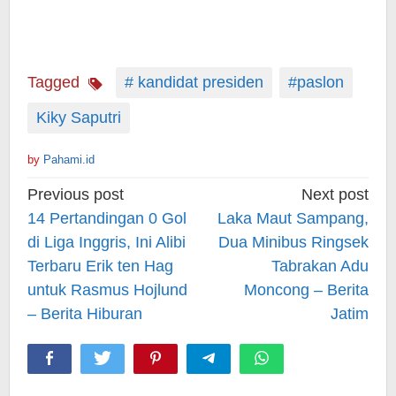
Tagged
# kandidat presiden
#paslon
Kiky Saputri
by
Pahami.id
Post
Previous post
Next post
navigation
14 Pertandingan 0 Gol
Laka Maut Sampang,
di Liga Inggris, Ini Alibi
Dua Minibus Ringsek
Terbaru Erik ten Hag
Tabrakan Adu
untuk Rasmus Hojlund
Moncong – Berita
– Berita Hiburan
Jatim