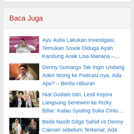
Baca Juga
Ayu Aulia Lakukan Investigasi,
Temukan Sosok Diduga Ayah
Kandung Anak Lisa Mariana –
Berita Hiburan
Denny Sumargo Tak Ingin Undang
Aden Wong ke Podcast-nya, Ada
Apa? – Berita Hiburan
Niat Godain Istri, Lesti Kejora
Langsung Senewen ke Rizky
Billar: Kalau Syuting Suka Cinlok?
– Berita Hiburan
Beda Nasib Gilga Sahid vs Denny
Caknan sebelum Terkenal, Ada