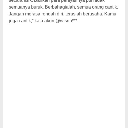
secara fisik. Bahkan para pelayannya pun tidak
semuanya buruk. Berbahagialah, semua orang cantik.
Jangan merasa rendah diri, teruslah berusaha. Kamu
juga cantik,” kata akun @wisnu***.