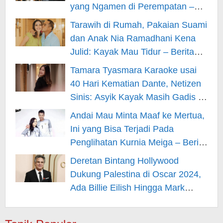
yang Ngamen di Perempatan –
Berita Hiburan
Tarawih di Rumah, Pakaian Suami
dan Anak Nia Ramadhani Kena
Julid: Kayak Mau Tidur – Berita
Hiburan
Tamara Tyasmara Karaoke usai
40 Hari Kematian Dante, Netizen
Sinis: Asyik Kayak Masih Gadis –
Berita Hiburan
Andai Mau Minta Maaf ke Mertua,
Ini yang Bisa Terjadi Pada
Penglihatan Kurnia Meiga – Berita
Hiburan
Deretan Bintang Hollywood
Dukung Palestina di Oscar 2024,
Ada Billie Eilish Hingga Mark
Rufallo – Berita Hiburan