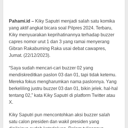
Pahami.id –
Kiky Saputri menjadi salah satu komika
yang aktif angkat bicara soal Pilpres 2024. Terbaru,
Kiky menyuarakan keprihatinannya terhadap buzzer
capres nomor urut 1 dan 3 yang ramai menyerang
Gibran Rakabuming Raka usai debat cawapres,
Jumat. (22/12/2023).
“Saya sudah mencari-cari buzzer 02 yang
mendiskreditkan paslon 03 dan 01, tapi tidak ketemu.
Mereka fokus mengharumkan nama paslonnya. Yang
berkeliling justru buzzer 03 dan 01, bikin jelek. hal-hal
tentang 02,” kata Kiky Saputri di platform Twitter atau
X.
Kiky Saputri pun mencontohkan aksi buzzer salah
satu calon presiden dan wakil presiden yang