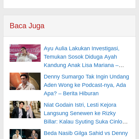
Baca Juga
Ayu Aulia Lakukan Investigasi,
Temukan Sosok Diduga Ayah
Kandung Anak Lisa Mariana –
Berita Hiburan
Denny Sumargo Tak Ingin Undang
Aden Wong ke Podcast-nya, Ada
Apa? – Berita Hiburan
Niat Godain Istri, Lesti Kejora
Langsung Senewen ke Rizky
Billar: Kalau Syuting Suka Cinlok?
– Berita Hiburan
Beda Nasib Gilga Sahid vs Denny