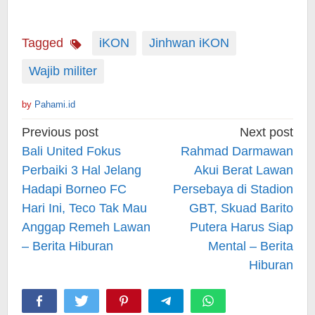
Tagged
iKON
Jinhwan iKON
Wajib militer
by
Pahami.id
Post
Previous post
Next post
navigation
Bali United Fokus
Rahmad Darmawan
Perbaiki 3 Hal Jelang
Akui Berat Lawan
Hadapi Borneo FC
Persebaya di Stadion
Hari Ini, Teco Tak Mau
GBT, Skuad Barito
Anggap Remeh Lawan
Putera Harus Siap
– Berita Hiburan
Mental – Berita
Hiburan