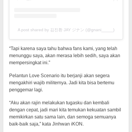
A post shared by 김진환 JAY ジナン (@gnani_____)
“Tapi karena saya tahu bahwa fans kami, yang telah
menunggu saya, akan merasa lebih sedih, saya akan
mempersingkat ini.”
Pelantun Love Scenario itu berjanji akan segera
mengakhiri wajib militernya. Jadi kita bisa bertemu
penggemar lagi.
“Aku akan rajin melakukan tugasku dan kembali
dengan cepat, jadi mari kita temukan kekuatan sambil
memikirkan satu sama lain, dan semoga semuanya
baik-baik saja,” kata Jinhwan iKON.