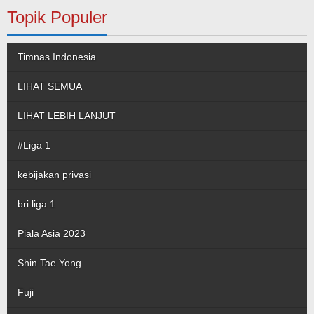
Topik Populer
Timnas Indonesia
LIHAT SEMUA
LIHAT LEBIH LANJUT
#Liga 1
kebijakan privasi
bri liga 1
Piala Asia 2023
Shin Tae Yong
Fuji