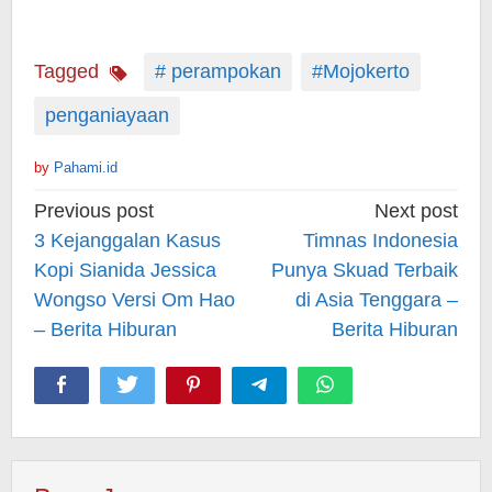
Tagged
# perampokan
#Mojokerto
penganiayaan
by
Pahami.id
Post
Previous post
Next post
navigation
3 Kejanggalan Kasus
Timnas Indonesia
Kopi Sianida Jessica
Punya Skuad Terbaik
Wongso Versi Om Hao
di Asia Tenggara –
– Berita Hiburan
Berita Hiburan