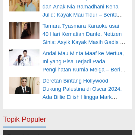
dan Anak Nia Ramadhani Kena
Julid: Kayak Mau Tidur – Berita
Hiburan
Tamara Tyasmara Karaoke usai
40 Hari Kematian Dante, Netizen
Sinis: Asyik Kayak Masih Gadis –
Berita Hiburan
Andai Mau Minta Maaf ke Mertua,
Ini yang Bisa Terjadi Pada
Penglihatan Kurnia Meiga – Berita
Hiburan
Deretan Bintang Hollywood
Dukung Palestina di Oscar 2024,
Ada Billie Eilish Hingga Mark
Rufallo – Berita Hiburan
Topik Populer