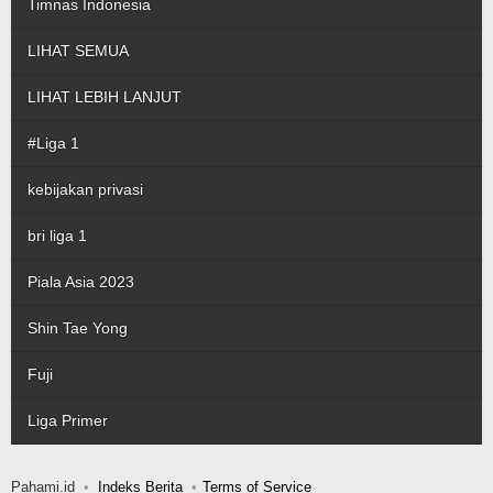
Timnas Indonesia
LIHAT SEMUA
LIHAT LEBIH LANJUT
#Liga 1
kebijakan privasi
bri liga 1
Piala Asia 2023
Shin Tae Yong
Fuji
Liga Primer
Pahami.id
Indeks Berita
Terms of Service