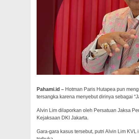
Pahami.id –
Hotman Paris Hutapea pun mengom
tersangka karena menyebut dirinya sebagai “J
Alvin Lim dilaporkan oleh Persatuan Jaksa P
Kejaksaan DKI Jakarta.
Gara-gara kasus tersebut, putri Alvin Lim KVL i
terbuka.