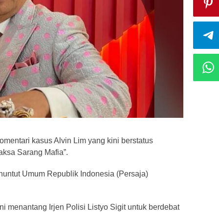
entari kasus Alvin Lim yang kini berstatus
aksa Sarang Mafia”.
enuntut Umum Republik Indonesia (Persaja)
ni menantang Irjen Polisi Listyo Sigit untuk berdebat