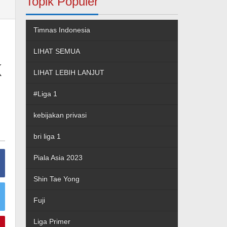
Topik Populer
Timnas Indonesia
LIHAT SEMUA
k
LIHAT LEBIH LANJUT
#Liga 1
kebijakan privasi
bri liga 1
Piala Asia 2023
Shin Tae Yong
Fuji
Liga Primer