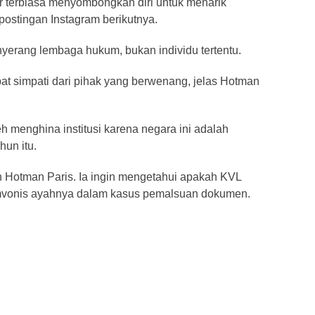
r terbiasa menyombongkan diri untuk menarik
postingan Instagram berikutnya.
yerang lembaga hukum, bukan individu tertentu.
pat simpati dari pihak yang berwenang, jelas Hotman
oleh menghina institusi karena negara ini adalah
hun itu.
n Hotman Paris. Ia ingin mengetahui apakah KVL
vonis ayahnya dalam kasus pemalsuan dokumen.