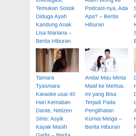
Temukan Sosok
Podcast-nya, Ada
Diduga Ayah
Apa? – Berita
Kandung Anak
Hiburan
Lisa Mariana –
Berita Hiburan
Tamara
Andai Mau Minta
Tyasmara
Maaf ke Mertua,
Karaoke usai 40
Ini yang Bisa
Hari Kematian
Terjadi Pada
Dante, Netizen
Penglihatan
Sinis: Asyik
Kurnia Meiga –
Kayak Masih
Berita Hiburan
Gadis – Berita