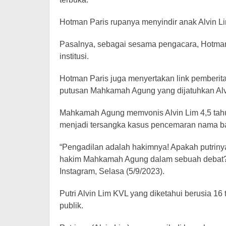
Hotman Paris rupanya menyindir anak Alvin Li
Pasalnya, sebagai sesama pengacara, Hotman 
institusi.
Hotman Paris juga menyertakan link pemberita
putusan Mahkamah Agung yang dijatuhkan Alv
Mahkamah Agung memvonis Alvin Lim 4,5 tah
menjadi tersangka kasus pencemaran nama ba
“Pengadilan adalah hakimnya! Apakah putrin
hakim Mahkamah Agung dalam sebuah debat? H
Instagram, Selasa (5/9/2023).
Putri Alvin Lim KVL yang diketahui berusia 1
publik.