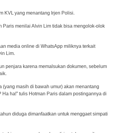
m KVL yang menantang Irjen Polisi.
Paris menilai Alvin Lim tidak bisa mengolok-olok
an media online di WhatsApp miliknya terkait
in Lim.
un penjara karena memalsukan dokumen, sebelum
ik.
ya (yang masih di bawah umur) akan menantang
a ha!” tulis Hotman Paris dalam postingannya di
6 tahun diduga dimanfaatkan untuk menggaet simpati