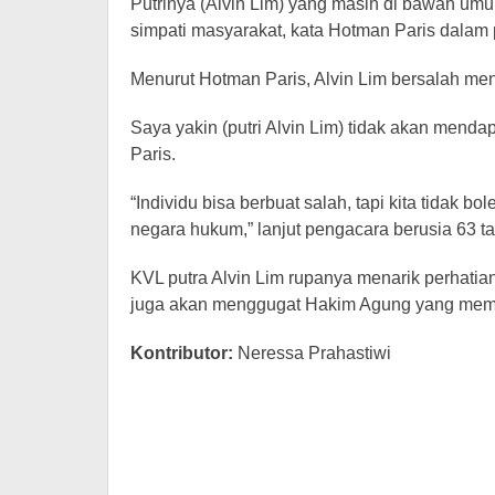
Putrinya (Alvin Lim) yang masih di bawah umu
simpati masyarakat, kata Hotman Paris dalam 
Menurut Hotman Paris, Alvin Lim bersalah men
Saya yakin (putri Alvin Lim) tidak akan menda
Paris.
“Individu bisa berbuat salah, tapi kita tidak b
negara hukum,” lanjut pengacara berusia 63 ta
KVL putra Alvin Lim rupanya menarik perhatia
juga akan menggugat Hakim Agung yang mem
Kontributor:
Neressa Prahastiwi