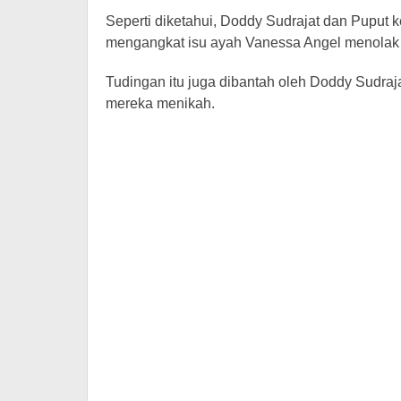
Seperti diketahui, Doddy Sudrajat dan Puput ke
mengangkat isu ayah Vanessa Angel menolak 
Tudingan itu juga dibantah oleh Doddy Sudra
mereka menikah.