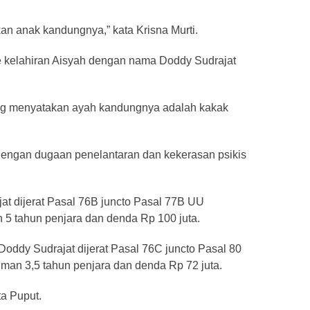
an anak kandungnya,” kata Krisna Murti.
te kelahiran Aisyah dengan nama Doddy Sudrajat
ang menyatakan ayah kandungnya adalah kakak
 dengan dugaan penelantaran dan kekerasan psikis
at dijerat Pasal 76B juncto Pasal 77B UU
 tahun penjara dan denda Rp 100 juta.
Doddy Sudrajat dijerat Pasal 76C juncto Pasal 80
n 3,5 tahun penjara dan denda Rp 72 juta.
ta Puput.