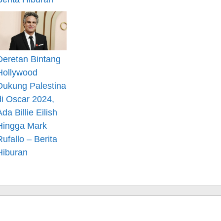
Deretan Bintang
Hollywood
Dukung Palestina
di Oscar 2024,
Ada Billie Eilish
Hingga Mark
Rufallo – Berita
Hiburan