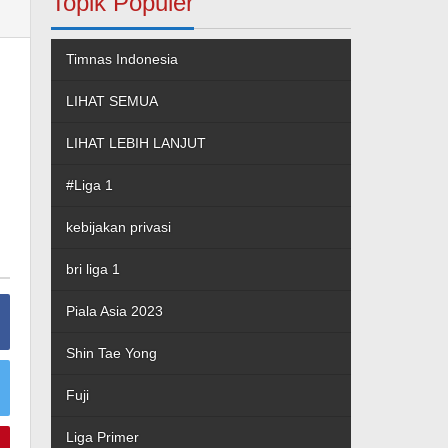
Topik Populer
Timnas Indonesia
LIHAT SEMUA
LIHAT LEBIH LANJUT
#Liga 1
kebijakan privasi
bri liga 1
Piala Asia 2023
Shin Tae Yong
Fuji
Liga Primer