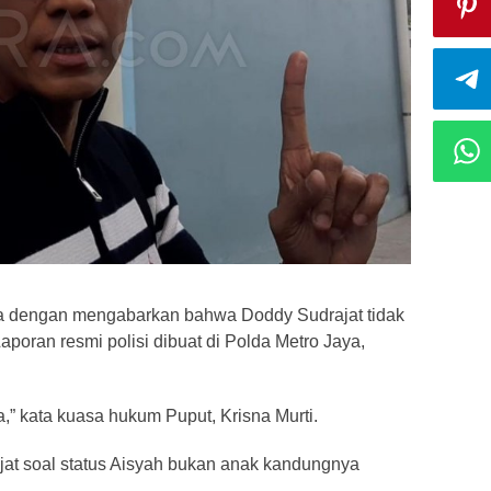
a dengan mengabarkan bahwa Doddy Sudrajat tidak
oran resmi polisi dibuat di Polda Metro Jaya,
” kata kuasa hukum Puput, Krisna Murti.
t soal status Aisyah bukan anak kandungnya