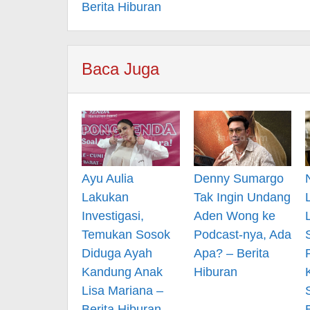
Berita Hiburan
Baca Juga
Ayu Aulia
Denny Sumargo
Lakukan
Tak Ingin Undang
Investigasi,
Aden Wong ke
Temukan Sosok
Podcast-nya, Ada
Diduga Ayah
Apa? – Berita
Kandung Anak
Hiburan
Lisa Mariana –
Berita Hiburan