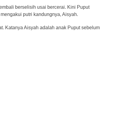
mbali berselisih usai bercerai. Kini Puput
mengakui putri kandungnya, Aisyah.
jat. Katanya Aisyah adalah anak Puput sebelum