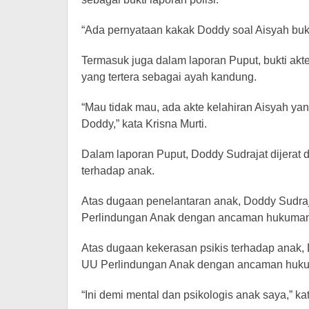
“Ada pernyataan kakak Doddy soal Aisyah buk
Termasuk juga dalam laporan Puput, bukti ak
yang tertera sebagai ayah kandung.
“Mau tidak mau, ada akte kelahiran Aisyah y
Doddy,” kata Krisna Murti.
Dalam laporan Puput, Doddy Sudrajat dijerat
terhadap anak.
Atas dugaan penelantaran anak, Doddy Sudraj
Perlindungan Anak dengan ancaman hukuman 5
Atas dugaan kekerasan psikis terhadap anak, 
UU Perlindungan Anak dengan ancaman hukuma
“Ini demi mental dan psikologis anak saya,” ka