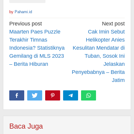
by
Pahami.id
Post
Previous post
Next post
navigation
Maarten Paes Puzzle
Cak Imin Sebut
Terakhir Timnas
Helikopter Anies
Indonesia? Statistiknya
Kesulitan Mendatar di
Gemilang di MLS 2023
Tuban, Sosok Ini
– Berita Hiburan
Jelaskan
Penyebabnya – Berita
Jatim
Baca Juga