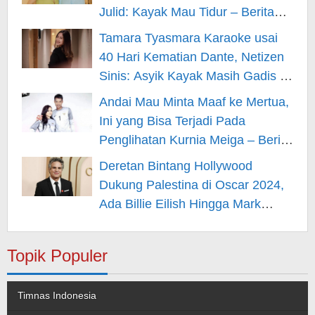
Julid: Kayak Mau Tidur – Berita
Hiburan
Tamara Tyasmara Karaoke usai
40 Hari Kematian Dante, Netizen
Sinis: Asyik Kayak Masih Gadis –
Berita Hiburan
Andai Mau Minta Maaf ke Mertua,
Ini yang Bisa Terjadi Pada
Penglihatan Kurnia Meiga – Berita
Hiburan
Deretan Bintang Hollywood
Dukung Palestina di Oscar 2024,
Ada Billie Eilish Hingga Mark
Rufallo – Berita Hiburan
Topik Populer
Timnas Indonesia