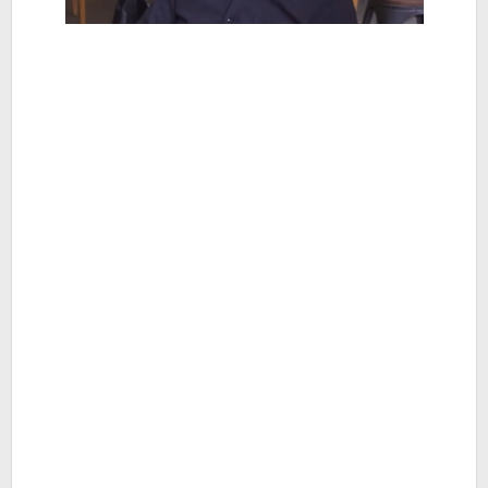
Berita
Hiburan