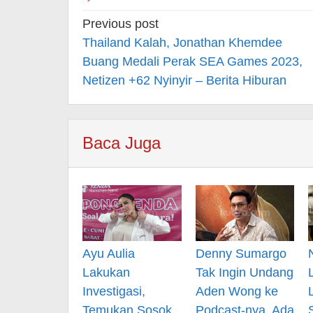
Post
Previous post
navigation
Thailand Kalah, Jonathan Khemdee
Buang Medali Perak SEA Games 2023,
Netizen +62 Nyinyir – Berita Hiburan
Baca Juga
Ayu Aulia
Denny Sumargo
Lakukan
Tak Ingin Undang
Investigasi,
Aden Wong ke
Temukan Sosok
Podcast-nya, Ada