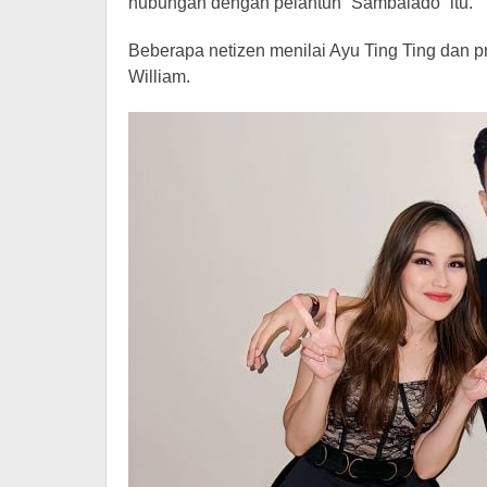
hubungan dengan pelantun “Sambalado” itu.
Beberapa netizen menilai Ayu Ting Ting dan pr
William.