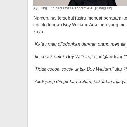
Ayu Ting Ting bersama selebgram Arel. [Instagram]
Namun, hal tersebut justru menuai beragam ko
cocok dengan Boy William. Ada juga yang meng
kaya.
“Kalau mau dijodohkan dengan orang mentalny
“Itu cocok untuk Boy William,”
ujar @andryan**
“Tidak cocok, cocok untuk Boy William,”
ujar @
“Atuti yang diinginkan Sultan, kekuatan apa ya