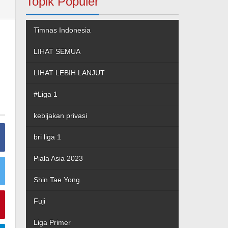
Topik Populer
Timnas Indonesia
LIHAT SEMUA
LIHAT LEBIH LANJUT
#Liga 1
kebijakan privasi
bri liga 1
Piala Asia 2023
Shin Tae Yong
Fuji
Liga Primer