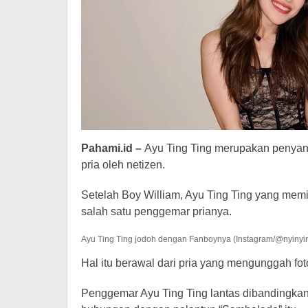
Pahami.id –
Ayu Ting Ting merupakan penyan
pria oleh netizen.
Setelah Boy William, Ayu Ting Ting yang mem
salah satu penggemar prianya.
Ayu Ting Ting jodoh dengan Fanboynya (Instagram/@nyinyir_
Hal itu berawal dari pria yang mengunggah fot
Penggemar Ayu Ting Ting lantas dibandingkan