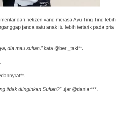
mentar dari netizen yang merasa Ayu Ting Ting lebih
anggap janda satu anak itu lebih tertarik pada pria
a, dia mau sultan,”
kata @beri_taki**.
.
dannyrat**.
ng tidak diinginkan Sultan?”
ujar @daniar***.