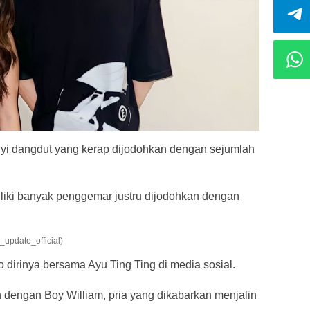
yi dangdut yang kerap dijodohkan dengan sejumlah
iliki banyak penggemar justru dijodohkan dengan
update_official)
o dirinya bersama Ayu Ting Ting di media sosial.
 dengan Boy William, pria yang dikabarkan menjalin