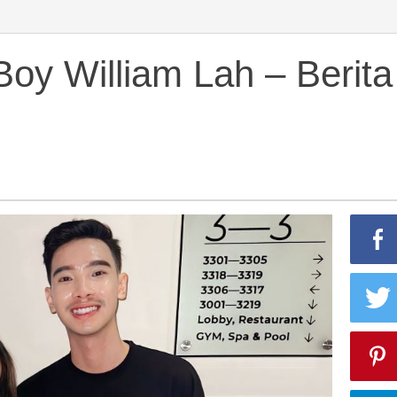
ya
y William Lah – Berita