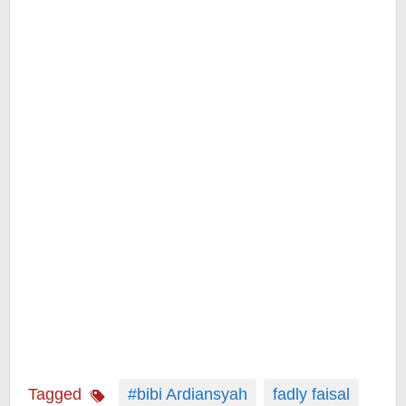
Tagged
#bibi Ardiansyah
fadly faisal