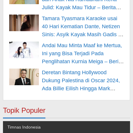
Julid: Kayak Mau Tidur – Berita
Hiburan
Tamara Tyasmara Karaoke usai
40 Hari Kematian Dante, Netizen
Sinis: Asyik Kayak Masih Gadis –
Berita Hiburan
Andai Mau Minta Maaf ke Mertua,
Ini yang Bisa Terjadi Pada
Penglihatan Kurnia Meiga – Berita
Hiburan
Deretan Bintang Hollywood
Dukung Palestina di Oscar 2024,
Ada Billie Eilish Hingga Mark
Rufallo – Berita Hiburan
Topik Populer
Timnas Indonesia