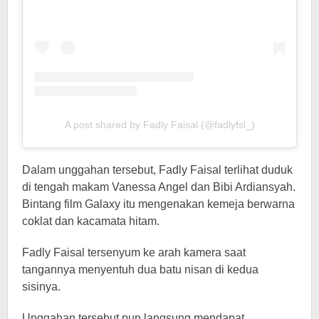
A post shared by Fadly Faisal (@fadlyfsl_)
Dalam unggahan tersebut, Fadly Faisal terlihat duduk
di tengah makam Vanessa Angel dan Bibi Ardiansyah.
Bintang film Galaxy itu mengenakan kemeja berwarna
coklat dan kacamata hitam.
Fadly Faisal tersenyum ke arah kamera saat
tangannya menyentuh dua batu nisan di kedua
sisinya.
Unggahan tersebut pun langsung mendapat