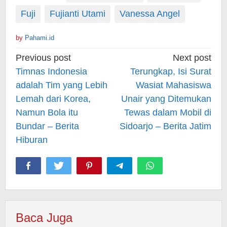
Fuji
Fujianti Utami
Vanessa Angel
by
Pahami.id
Post
Previous post
Next post
navigation
Timnas Indonesia
Terungkap, Isi Surat
adalah Tim yang Lebih
Wasiat Mahasiswa
Lemah dari Korea,
Unair yang Ditemukan
Namun Bola itu
Tewas dalam Mobil di
Bundar – Berita
Sidoarjo – Berita Jatim
Hiburan
Baca Juga