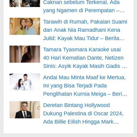
Caknan sebelum Terkenal, Ada
yang Ngamen di Perempatan –
Berita Hiburan
Tarawih di Rumah, Pakaian Suami
dan Anak Nia Ramadhani Kena
Julid: Kayak Mau Tidur – Berita
Hiburan
Tamara Tyasmara Karaoke usai
40 Hari Kematian Dante, Netizen
Sinis: Asyik Kayak Masih Gadis –
Berita Hiburan
Andai Mau Minta Maaf ke Mertua,
Ini yang Bisa Terjadi Pada
Penglihatan Kurnia Meiga – Berita
Hiburan
Deretan Bintang Hollywood
Dukung Palestina di Oscar 2024,
Ada Billie Eilish Hingga Mark
Rufallo – Berita Hiburan