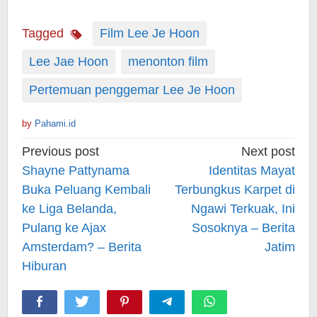
Tagged
Film Lee Je Hoon
Lee Jae Hoon
menonton film
Pertemuan penggemar Lee Je Hoon
by
Pahami.id
Post
Previous post
Next post
navigation
Shayne Pattynama
Identitas Mayat
Buka Peluang Kembali
Terbungkus Karpet di
ke Liga Belanda,
Ngawi Terkuak, Ini
Pulang ke Ajax
Sosoknya – Berita
Amsterdam? – Berita
Jatim
Hiburan