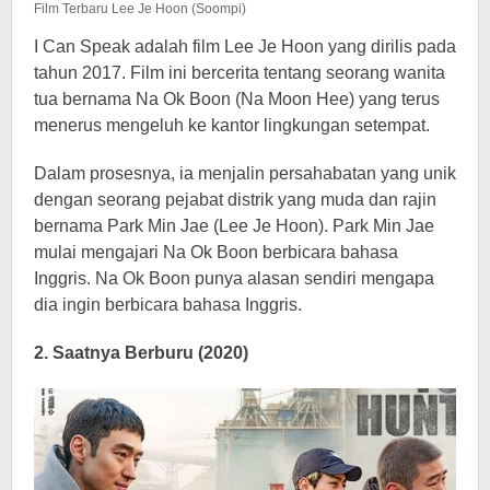
Film Terbaru Lee Je Hoon (Soompi)
I Can Speak adalah film Lee Je Hoon yang dirilis pada
tahun 2017. Film ini bercerita tentang seorang wanita
tua bernama Na Ok Boon (Na Moon Hee) yang terus
menerus mengeluh ke kantor lingkungan setempat.
Dalam prosesnya, ia menjalin persahabatan yang unik
dengan seorang pejabat distrik yang muda dan rajin
bernama Park Min Jae (Lee Je Hoon). Park Min Jae
mulai mengajari Na Ok Boon berbicara bahasa
Inggris. Na Ok Boon punya alasan sendiri mengapa
dia ingin berbicara bahasa Inggris.
2. Saatnya Berburu (2020)