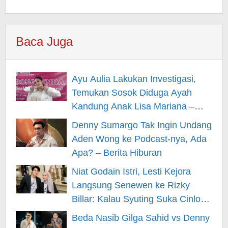
Baca Juga
Ayu Aulia Lakukan Investigasi,
Temukan Sosok Diduga Ayah
Kandung Anak Lisa Mariana –
Berita Hiburan
Denny Sumargo Tak Ingin Undang
Aden Wong ke Podcast-nya, Ada
Apa? – Berita Hiburan
Niat Godain Istri, Lesti Kejora
Langsung Senewen ke Rizky
Billar: Kalau Syuting Suka Cinlok?
– Berita Hiburan
Beda Nasib Gilga Sahid vs Denny