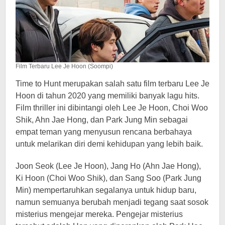
Film Terbaru Lee Je Hoon (Soompi)
Time to Hunt merupakan salah satu film terbaru Lee Je
Hoon di tahun 2020 yang memiliki banyak lagu hits.
Film thriller ini dibintangi oleh Lee Je Hoon, Choi Woo
Shik, Ahn Jae Hong, dan Park Jung Min sebagai
empat teman yang menyusun rencana berbahaya
untuk melarikan diri demi kehidupan yang lebih baik.
Joon Seok (Lee Je Hoon), Jang Ho (Ahn Jae Hong),
Ki Hoon (Choi Woo Shik), dan Sang Soo (Park Jung
Min) mempertaruhkan segalanya untuk hidup baru,
namun semuanya berubah menjadi tegang saat sosok
misterius mengejar mereka. Pengejar misterius