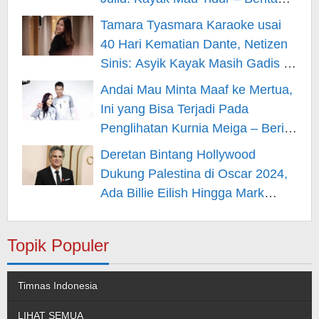
Hiburan
Tamara Tyasmara Karaoke usai
40 Hari Kematian Dante, Netizen
Sinis: Asyik Kayak Masih Gadis –
Berita Hiburan
Andai Mau Minta Maaf ke Mertua,
Ini yang Bisa Terjadi Pada
Penglihatan Kurnia Meiga – Berita
Hiburan
Deretan Bintang Hollywood
Dukung Palestina di Oscar 2024,
Ada Billie Eilish Hingga Mark
Rufallo – Berita Hiburan
Topik Populer
Timnas Indonesia
LIHAT SEMUA