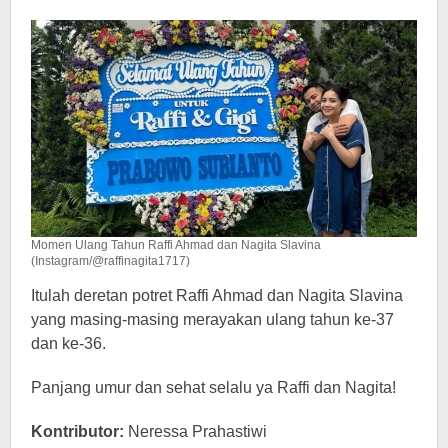
Momen Ulang Tahun Raffi Ahmad dan Nagita Slavina
(Instagram/@raffinagita1717)
Itulah deretan potret Raffi Ahmad dan Nagita Slavina
yang masing-masing merayakan ulang tahun ke-37
dan ke-36.
Panjang umur dan sehat selalu ya Raffi dan Nagita!
Kontributor:
Neressa Prahastiwi