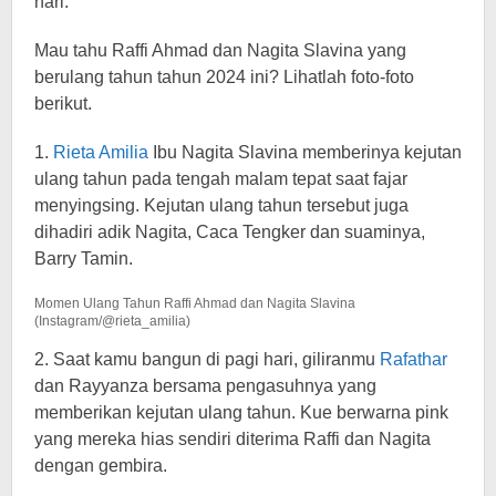
hari.
Mau tahu Raffi Ahmad dan Nagita Slavina yang
berulang tahun tahun 2024 ini? Lihatlah foto-foto
berikut.
1.
Rieta Amilia
Ibu Nagita Slavina memberinya kejutan
ulang tahun pada tengah malam tepat saat fajar
menyingsing. Kejutan ulang tahun tersebut juga
dihadiri adik Nagita, Caca Tengker dan suaminya,
Barry Tamin.
Momen Ulang Tahun Raffi Ahmad dan Nagita Slavina
(Instagram/@rieta_amilia)
2. Saat kamu bangun di pagi hari, giliranmu
Rafathar
dan Rayyanza bersama pengasuhnya yang
memberikan kejutan ulang tahun. Kue berwarna pink
yang mereka hias sendiri diterima Raffi dan Nagita
dengan gembira.