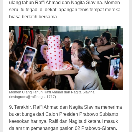
ulang tahun Raffi Ahmad dan Nagita Slavina. Momen
seru itu terjadi di dekat lapangan tenis tempat mereka
biasa berlatih bersama.
Momen Ulang Tahun Raffi Ahmad dan Nagita Slavina
(Instagram/@raffinagita1717)
9. Terakhir, Raffi Ahmad dan Nagita Slavina menerima
buket bunga dari Calon Presiden Prabowo Subianto
keesokan harinya. Raffi dan Nagita diketahui masuk
dalam tim pemenangan paslon 02 Prabowo-Gibran.