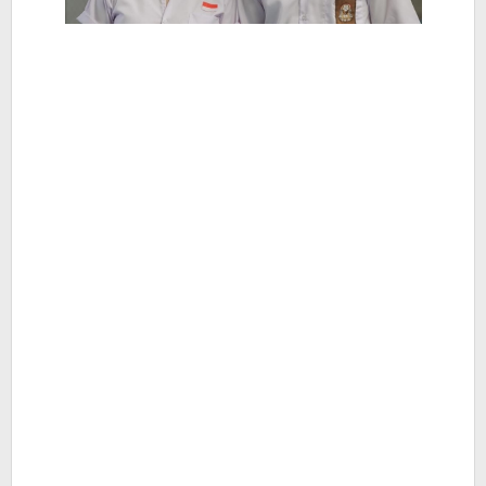
Berita
Hiburan