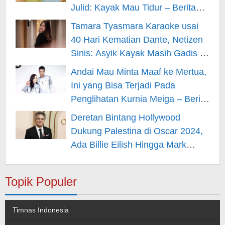
Julid: Kayak Mau Tidur – Berita
Hiburan
Tamara Tyasmara Karaoke usai
40 Hari Kematian Dante, Netizen
Sinis: Asyik Kayak Masih Gadis –
Berita Hiburan
Andai Mau Minta Maaf ke Mertua,
Ini yang Bisa Terjadi Pada
Penglihatan Kurnia Meiga – Berita
Hiburan
Deretan Bintang Hollywood
Dukung Palestina di Oscar 2024,
Ada Billie Eilish Hingga Mark
Rufallo – Berita Hiburan
Topik Populer
Timnas Indonesia