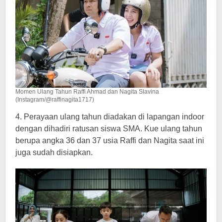
Momen Ulang Tahun Raffi Ahmad dan Nagita Slavina
(Instagram/@raffinagita1717)
4. Perayaan ulang tahun diadakan di lapangan indoor
dengan dihadiri ratusan siswa SMA. Kue ulang tahun
berupa angka 36 dan 37 usia Raffi dan Nagita saat ini
juga sudah disiapkan.