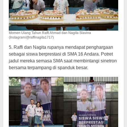
Momen Ulang Tahun Raffi Ahmad dan Nagita Slavina
(Instagram/@raffinagita1717)
5. Raffi dan Nagita rupanya mendapat penghargaan
sebagai siswa berprestasi di SMA 16 Andara. Potret
jadul mereka semasa SMA saat membintangi sinetron
bersama terpampang di spanduk besar.