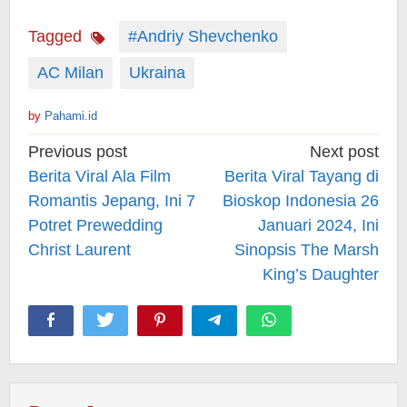
Tagged
#Andriy Shevchenko
AC Milan
Ukraina
by
Pahami.id
Post
Previous post
Next post
navigation
Berita Viral Ala Film
Berita Viral Tayang di
Romantis Jepang, Ini 7
Bioskop Indonesia 26
Potret Prewedding
Januari 2024, Ini
Christ Laurent
Sinopsis The Marsh
King’s Daughter