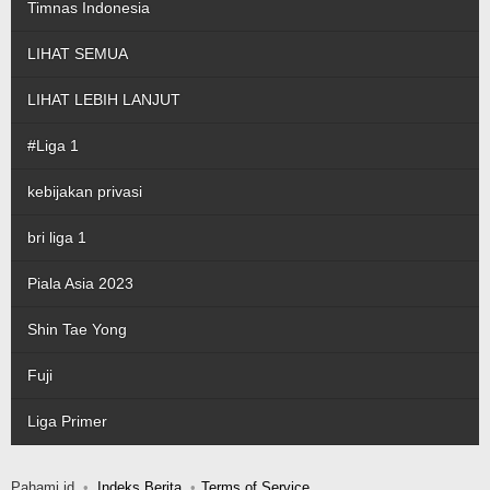
Timnas Indonesia
LIHAT SEMUA
LIHAT LEBIH LANJUT
#Liga 1
kebijakan privasi
bri liga 1
Piala Asia 2023
Shin Tae Yong
Fuji
Liga Primer
Pahami.id
Indeks Berita
Terms of Service