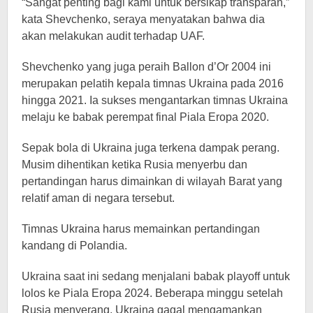
“Sangat penting bagi kami untuk bersikap transparan,”
kata Shevchenko, seraya menyatakan bahwa dia
akan melakukan audit terhadap UAF.
Shevchenko yang juga peraih Ballon d’Or 2004 ini
merupakan pelatih kepala timnas Ukraina pada 2016
hingga 2021. Ia sukses mengantarkan timnas Ukraina
melaju ke babak perempat final Piala Eropa 2020.
Sepak bola di Ukraina juga terkena dampak perang.
Musim dihentikan ketika Rusia menyerbu dan
pertandingan harus dimainkan di wilayah Barat yang
relatif aman di negara tersebut.
Timnas Ukraina harus memainkan pertandingan
kandang di Polandia.
Ukraina saat ini sedang menjalani babak playoff untuk
lolos ke Piala Eropa 2024. Beberapa minggu setelah
Rusia menyerang, Ukraina gagal mengamankan