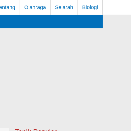
entang
Olahraga
Sejarah
Biologi