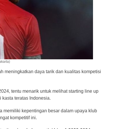
akarta)
ah meningkatkan daya tarik dan kualitas kompetisi
024, tentu menarik untuk melihat starting line up
 kasta teratas Indonesia.
ya memiliki kepentingan besar dalam upaya klub
at kompetitif ini.