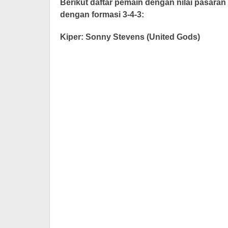
Berikut daftar pemain dengan nilai pasaran 
dengan formasi 3-4-3:
Kiper: Sonny Stevens (United Gods)