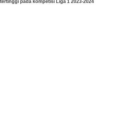
tertinggi pada kompetisi Liga 1 2023-2024