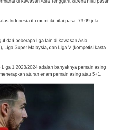
ermahal di kawasan Asia Tenggara karena nilai pasar
atas Indonesia itu memiliki nilai pasar 73,09 juta
ul dari beberapa liga lain di kawasan Asia
), Liga Super Malaysia, dan Liga V (kompetisi kasta
e Liga 1 2023/2024 adalah banyaknya pemain asing
SI menerapkan aturan enam pemain asing atau 5+1.