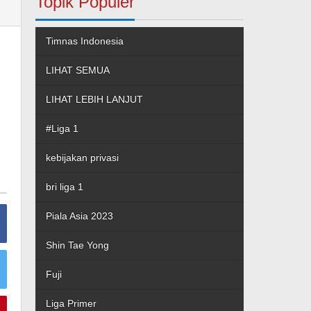
Topik Populer
Timnas Indonesia
LIHAT SEMUA
LIHAT LEBIH LANJUT
#Liga 1
kebijakan privasi
bri liga 1
Piala Asia 2023
Shin Tae Yong
Fuji
Liga Primer