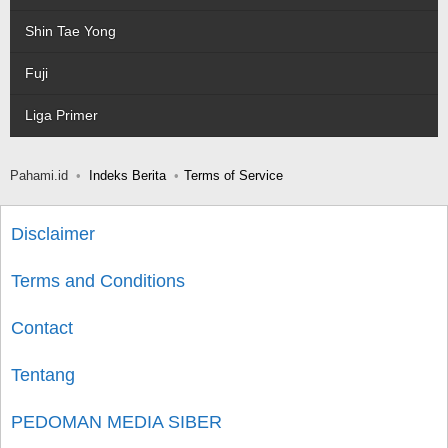
Shin Tae Yong
Fuji
Liga Primer
Pahami.id
Indeks Berita
Terms of Service
Disclaimer
Terms and Conditions
Contact
Tentang
PEDOMAN MEDIA SIBER