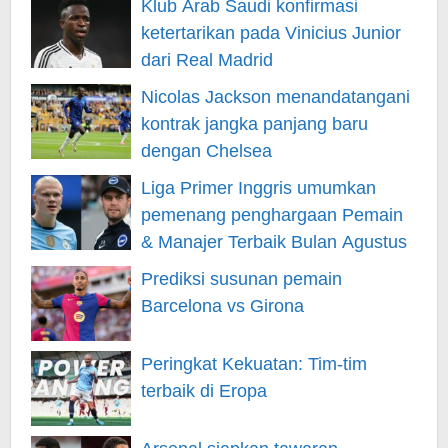
Klub Arab Saudi konfirmasi
ketertarikan pada Vinicius Junior
dari Real Madrid
Nicolas Jackson menandatangani
kontrak jangka panjang baru
dengan Chelsea
Liga Primer Inggris umumkan
pemenang penghargaan Pemain
& Manajer Terbaik Bulan Agustus
Prediksi susunan pemain
Barcelona vs Girona
Peringkat Kekuatan: Tim-tim
terbaik di Eropa