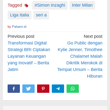
Tagged
#Simon Inzaghi
Inter Milan
Liga Italia
seri a
by
Pahami.id
Post
Previous post
Next post
navigation
Transformasi Digital
Go Public dengan
Strategi BRI Ciptakan
Kylie Jenner, Timothee
Layanan Keuangan
Chalamet Malah
yang Inovatif – Berita
Dikritik Merokok di
Jatim
Tempat Umum – Berita
Hiburan