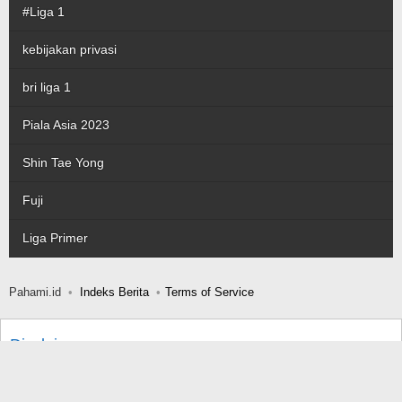
#Liga 1
kebijakan privasi
bri liga 1
Piala Asia 2023
Shin Tae Yong
Fuji
Liga Primer
Pahami.id
Indeks Berita
Terms of Service
Disclaimer
Terms and Conditions