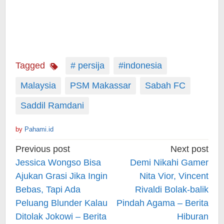
Tagged
# persija
#indonesia
Malaysia
PSM Makassar
Sabah FC
Saddil Ramdani
by
Pahami.id
Post
Previous post
Next post
navigation
Jessica Wongso Bisa
Demi Nikahi Gamer
Ajukan Grasi Jika Ingin
Nita Vior, Vincent
Bebas, Tapi Ada
Rivaldi Bolak-balik
Peluang Blunder Kalau
Pindah Agama – Berita
Ditolak Jokowi – Berita
Hiburan