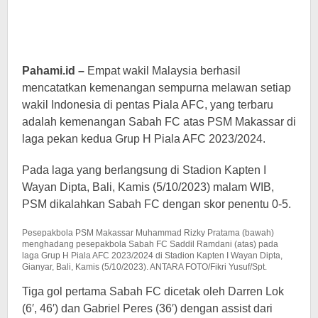
Pahami.id –
Empat wakil Malaysia berhasil
mencatatkan kemenangan sempurna melawan setiap
wakil Indonesia di pentas Piala AFC, yang terbaru
adalah kemenangan Sabah FC atas PSM Makassar di
laga pekan kedua Grup H Piala AFC 2023/2024.
Pada laga yang berlangsung di Stadion Kapten I
Wayan Dipta, Bali, Kamis (5/10/2023) malam WIB,
PSM dikalahkan Sabah FC dengan skor penentu 0-5.
Pesepakbola PSM Makassar Muhammad Rizky Pratama (bawah)
menghadang pesepakbola Sabah FC Saddil Ramdani (atas) pada
laga Grup H Piala AFC 2023/2024 di Stadion Kapten I Wayan Dipta,
Gianyar, Bali, Kamis (5/10/2023). ANTARA FOTO/Fikri Yusuf/Spt.
Tiga gol pertama Sabah FC dicetak oleh Darren Lok
(6′, 46′) dan Gabriel Peres (36′) dengan assist dari