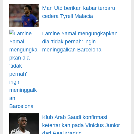
Man Utd berikan kabar terbaru
cedera Tyrell Malacia
Lamine Yamal mengungkapkan
dia ‘tidak pernah’ ingin
meninggalkan Barcelona
Klub Arab Saudi konfirmasi
ketertarikan pada Vinicius Junior
dari Real Madrid