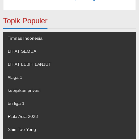
pada Musiala
Topik Populer
Timnas Indonesia
LIHAT SEMUA
LIHAT LEBIH LANJUT
#Liga 1
kebijakan privasi
bri liga 1
Piala Asia 2023
Shin Tae Yong