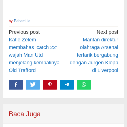
by
Pahami.id
Post
Previous post
Next post
navigation
Katie Zelem
Mantan direktur
membahas ‘catch 22’
olahraga Arsenal
wajah Man Utd
tertarik bergabung
menjelang kembalinya
dengan Jurgen Klopp
Old Trafford
di Liverpool
Baca Juga