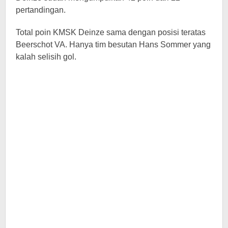
pertandingan.
Total poin KMSK Deinze sama dengan posisi teratas
Beerschot VA. Hanya tim besutan Hans Sommer yang
kalah selisih gol.