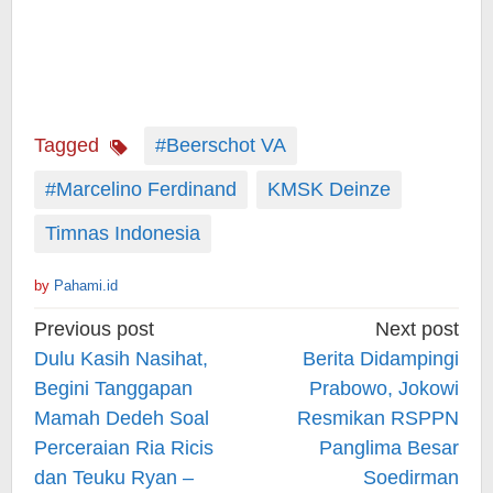
Tagged
#Beerschot VA
#Marcelino Ferdinand
KMSK Deinze
Timnas Indonesia
by
Pahami.id
Post
Previous post
Next post
navigation
Dulu Kasih Nasihat,
Berita Didampingi
Begini Tanggapan
Prabowo, Jokowi
Mamah Dedeh Soal
Resmikan RSPPN
Perceraian Ria Ricis
Panglima Besar
dan Teuku Ryan –
Soedirman