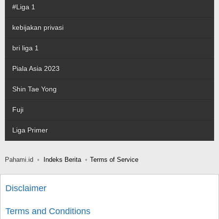
#Liga 1
kebijakan privasi
bri liga 1
Piala Asia 2023
Shin Tae Yong
Fuji
Liga Primer
Pahami.id
Indeks Berita
Terms of Service
Disclaimer
Terms and Conditions