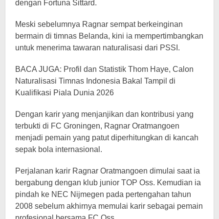
dengan Fortuna Sittard.
Meski sebelumnya Ragnar sempat berkeinginan
bermain di timnas Belanda, kini ia mempertimbangkan
untuk menerima tawaran naturalisasi dari PSSI.
BACA JUGA: Profil dan Statistik Thom Haye, Calon
Naturalisasi Timnas Indonesia Bakal Tampil di
Kualifikasi Piala Dunia 2026
Dengan karir yang menjanjikan dan kontribusi yang
terbukti di FC Groningen, Ragnar Oratmangoen
menjadi pemain yang patut diperhitungkan di kancah
sepak bola internasional.
Perjalanan karir Ragnar Oratmangoen dimulai saat ia
bergabung dengan klub junior TOP Oss. Kemudian ia
pindah ke NEC Nijmegen pada pertengahan tahun
2008 sebelum akhirnya memulai karir sebagai pemain
profesional bersama FC Oss.