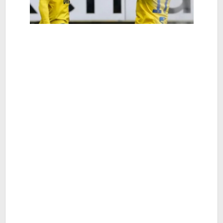
-
Berita
Hiburan