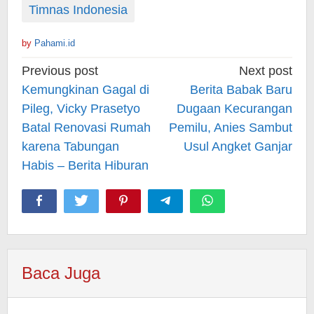
Timnas Indonesia
by
Pahami.id
Post
Previous post
Next post
navigation
Kemungkinan Gagal di
Berita Babak Baru
Pileg, Vicky Prasetyo
Dugaan Kecurangan
Batal Renovasi Rumah
Pemilu, Anies Sambut
karena Tabungan
Usul Angket Ganjar
Habis – Berita Hiburan
Baca Juga