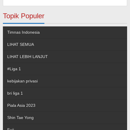
pada Musiala
Topik Populer
Timnas Indonesia
LIHAT SEMUA
LIHAT LEBIH LANJUT
#Liga 1
kebijakan privasi
bri liga 1
Piala Asia 2023
Shin Tae Yong
Fuji