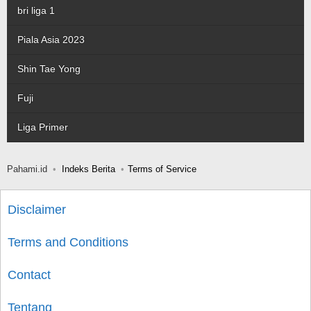
bri liga 1
Piala Asia 2023
Shin Tae Yong
Fuji
Liga Primer
Pahami.id
Indeks Berita
Terms of Service
Disclaimer
Terms and Conditions
Contact
Tentang