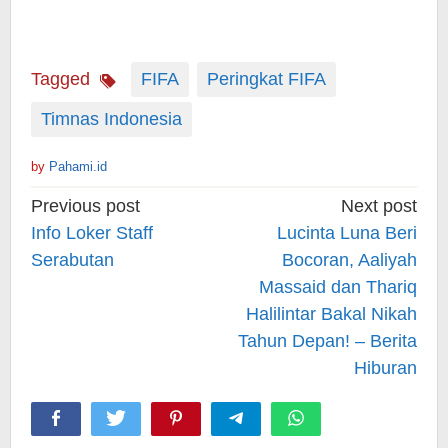
Tagged
FIFA
Peringkat FIFA
Timnas Indonesia
by
Pahami.id
Post
Previous post
Next post
navigation
Info Loker Staff
Lucinta Luna Beri
Serabutan
Bocoran, Aaliyah
Massaid dan Thariq
Halilintar Bakal Nikah
Tahun Depan! – Berita
Hiburan