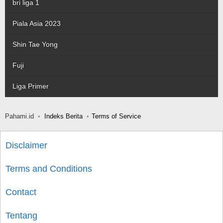
bri liga 1
Piala Asia 2023
Shin Tae Yong
Fuji
Liga Primer
Pahami.id
Indeks Berita
Terms of Service
Disclaimer
Terms and Conditions
Contact
Tentang