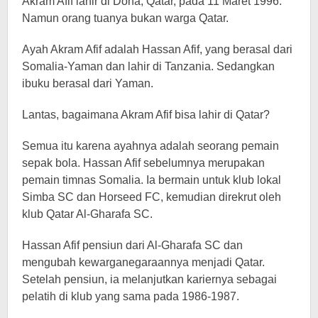
Akram Afif lahir di Doha, Qatar, pada 11 Maret 1996.
Namun orang tuanya bukan warga Qatar.
Ayah Akram Afif adalah Hassan Afif, yang berasal dari
Somalia-Yaman dan lahir di Tanzania. Sedangkan
ibuku berasal dari Yaman.
Lantas, bagaimana Akram Afif bisa lahir di Qatar?
Semua itu karena ayahnya adalah seorang pemain
sepak bola. Hassan Afif sebelumnya merupakan
pemain timnas Somalia. Ia bermain untuk klub lokal
Simba SC dan Horseed FC, kemudian direkrut oleh
klub Qatar Al-Gharafa SC.
Hassan Afif pensiun dari Al-Gharafa SC dan
mengubah kewarganegaraannya menjadi Qatar.
Setelah pensiun, ia melanjutkan kariernya sebagai
pelatih di klub yang sama pada 1986-1987.