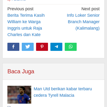
Post
Previous post
Next post
navigation
Berita Terima Kasih
Info Loker Senior
William ke Warga
Branch Manager
Inggris untuk Raja
(Kalimalang)
Charles dan Kate
Baca Juga
Man Utd berikan kabar terbaru
cedera Tyrell Malacia