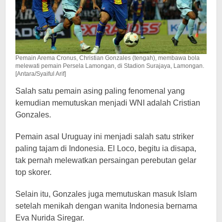
Pemain Arema Cronus, Christian Gonzales (tengah), membawa bola
melewati pemain Persela Lamongan, di Stadion Surajaya, Lamongan.
[Antara/Syaiful Arif]
Salah satu pemain asing paling fenomenal yang
kemudian memutuskan menjadi WNI adalah Cristian
Gonzales.
Pemain asal Uruguay ini menjadi salah satu striker
paling tajam di Indonesia. El Loco, begitu ia disapa,
tak pernah melewatkan persaingan perebutan gelar
top skorer.
Selain itu, Gonzales juga memutuskan masuk Islam
setelah menikah dengan wanita Indonesia bernama
Eva Nurida Siregar.