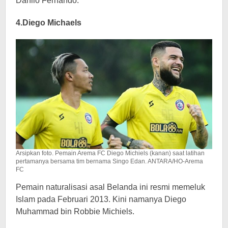
Danilo Fernando.
4.Diego Michaels
Arsipkan foto. Pemain Arema FC Diego Michiels (kanan) saat latihan
pertamanya bersama tim bernama Singo Edan. ANTARA/HO-Arema
FC
Pemain naturalisasi asal Belanda ini resmi memeluk
Islam pada Februari 2013. Kini namanya Diego
Muhammad bin Robbie Michiels.