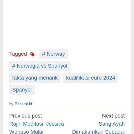
Tagged
# Norway
# Norwegia vs Spanyol
fakta yang menarik
kualifikasi euro 2024
Spanyol
by
Pahami.id
Post
Previous post
Next post
navigation
Rajin Meditasi, Jessica
Sang Ayah
Wongso Mulai
Dimakamkan Sebagai