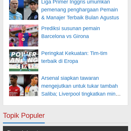
Liga Primer Inggris umumkan
pemenang penghargaan Pemain
& Manajer Terbaik Bulan Agustus
Prediksi susunan pemain
Barcelona vs Girona
Peringkat Kekuatan: Tim-tim
terbaik di Eropa
Arsenal siapkan tawaran
mengejutkan untuk tukar tambah
Saliba; Liverpool tingkatkan minat
pada Musiala
Topik Populer