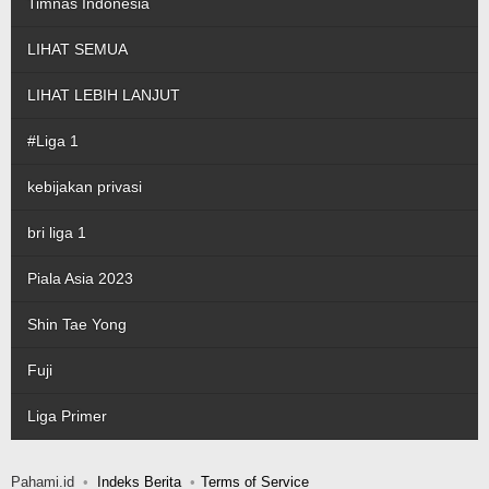
Timnas Indonesia
LIHAT SEMUA
LIHAT LEBIH LANJUT
#Liga 1
kebijakan privasi
bri liga 1
Piala Asia 2023
Shin Tae Yong
Fuji
Liga Primer
Pahami.id
Indeks Berita
Terms of Service