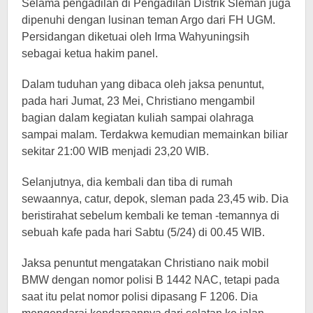
Selama pengadilan di Pengadilan Distrik Sleman juga
dipenuhi dengan lusinan teman Argo dari FH UGM.
Persidangan diketuai oleh Irma Wahyuningsih
sebagai ketua hakim panel.
Dalam tuduhan yang dibaca oleh jaksa penuntut,
pada hari Jumat, 23 Mei, Christiano mengambil
bagian dalam kegiatan kuliah sampai olahraga
sampai malam. Terdakwa kemudian memainkan biliar
sekitar 21:00 WIB menjadi 23,20 WIB.
Selanjutnya, dia kembali dan tiba di rumah
sewaannya, catur, depok, sleman pada 23,45 wib. Dia
beristirahat sebelum kembali ke teman -temannya di
sebuah kafe pada hari Sabtu (5/24) di 00.45 WIB.
Jaksa penuntut mengatakan Christiano naik mobil
BMW dengan nomor polisi B 1442 NAC, tetapi pada
saat itu pelat nomor polisi dipasang F 1206. Dia