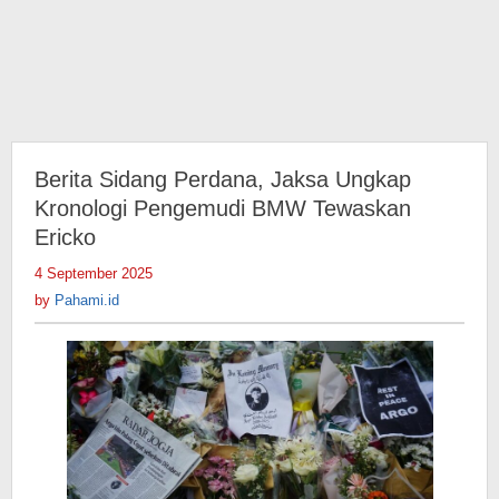
Berita Sidang Perdana, Jaksa Ungkap
Kronologi Pengemudi BMW Tewaskan
Ericko
4 September 2025
by
Pahami.id
by
Pahami.id