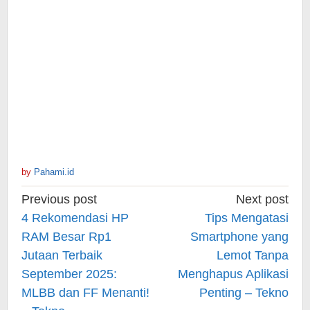
by
Pahami.id
Post
Previous post
Next post
navigation
4 Rekomendasi HP
Tips Mengatasi
RAM Besar Rp1
Smartphone yang
Jutaan Terbaik
Lemot Tanpa
September 2025:
Menghapus Aplikasi
MLBB dan FF Menanti!
Penting – Tekno