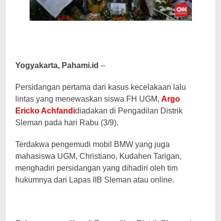
Yogyakarta, Pahami.id
–
Persidangan pertama dari kasus kecelakaan lalu
lintas yang menewaskan siswa FH UGM,
Argo
Ericko Achfandi
diadakan di Pengadilan Distrik
Sleman pada hari Rabu (3/9).
Terdakwa pengemudi mobil BMW yang juga
mahasiswa UGM, Christiano, Kudahen Tarigan,
menghadiri persidangan yang dihadiri oleh tim
hukumnya dari Lapas IIB Sleman atau online.