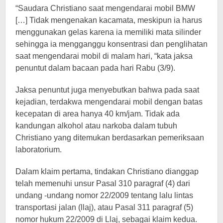
“Saudara Christiano saat mengendarai mobil BMW
[…] Tidak mengenakan kacamata, meskipun ia harus
menggunakan gelas karena ia memiliki mata silinder
sehingga ia mengganggu konsentrasi dan penglihatan
saat mengendarai mobil di malam hari, “kata jaksa
penuntut dalam bacaan pada hari Rabu (3/9).
Jaksa penuntut juga menyebutkan bahwa pada saat
kejadian, terdakwa mengendarai mobil dengan batas
kecepatan di area hanya 40 km/jam. Tidak ada
kandungan alkohol atau narkoba dalam tubuh
Christiano yang ditemukan berdasarkan pemeriksaan
laboratorium.
Dalam klaim pertama, tindakan Christiano dianggap
telah memenuhi unsur Pasal 310 paragraf (4) dari
undang -undang nomor 22/2009 tentang lalu lintas
transportasi jalan (llaj), atau Pasal 311 paragraf (5)
nomor hukum 22/2009 di Llaj, sebagai klaim kedua.