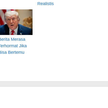
Realistis
Berita Merasa
Terhormat Jika
Bisa Bertemu