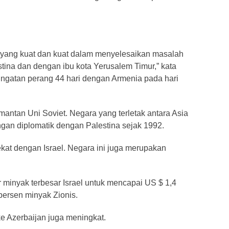
si yang kuat dan kuat dalam menyelesaikan masalah
tina dan dengan ibu kota Yerusalem Timur,” kata
eringatan perang 44 hari dengan Armenia pada hari
mantan Uni Soviet. Negara yang terletak antara Asia
gan diplomatik dengan Palestina sejak 1992.
kat dengan Israel. Negara ini juga merupakan
r minyak terbesar Israel untuk mencapai US $ 1,4
persen minyak Zionis.
ke Azerbaijan juga meningkat.