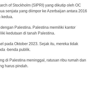
search of Stockholm (SIPRI) yang dikutip oleh OC
ua senjata yang diimpor ke Azerbaijan antara 2016
 kedua.
dengan Palestina. Palestina memiliki kantor
liki kedutaan di tanah Palestina.
ael pada Oktober 2023. Sejak itu, mereka tidak
da -benda publik.
rang di Palestina meninggal, ratusan ribu rumah dan
ang harus pindah.