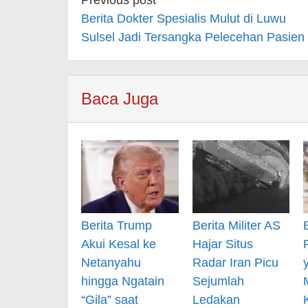
Post
navigation
Berita Dokter Spesialis Mulut di Luwu
Sulsel Jadi Tersangka Pelecehan Pasien
Baca Juga
Berita Trump
Berita Militer AS
Akui Kesal ke
Hajar Situs
Netanyahu
Radar Iran Picu
hingga Ngatain
Sejumlah
“Gila” saat
Ledakan