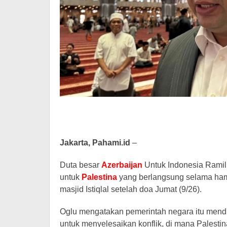
Jakarta, Pahami.id
–
Duta besar
Azerbaijan
Untuk Indonesia Ramil
untuk
Palestina
yang berlangsung selama hamp
masjid Istiqlal setelah doa Jumat (9/26).
Oglu mengatakan pemerintah negara itu mendu
untuk menyelesaikan konflik, di mana Palestin