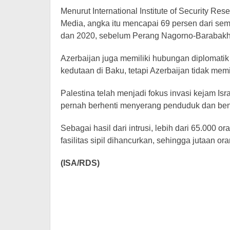
Menurut International Institute of Security Re
Media, angka itu mencapai 69 persen dari sem
dan 2020, sebelum Perang Nagorno-Barabakh
Azerbaijan juga memiliki hubungan diplomatik 
kedutaan di Baku, tetapi Azerbaijan tidak memi
Palestina telah menjadi fokus invasi kejam Isr
pernah berhenti menyerang penduduk dan ben
Sebagai hasil dari intrusi, lebih dari 65.000 o
fasilitas sipil dihancurkan, sehingga jutaan or
(ISA/RDS)