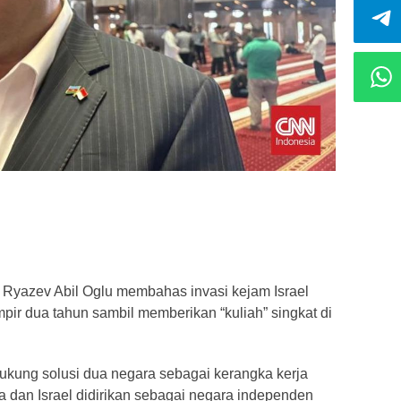
 Ryazev Abil Oglu membahas invasi kejam Israel
ir dua tahun sambil memberikan “kuliah” singkat di
kung solusi dua negara sebagai kerangka kerja
a dan Israel didirikan sebagai negara independen