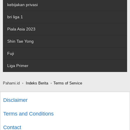
kebijakan privasi
bri liga 1
Piala Asia 2023
Shin Tae Yong
Fuji
Liga Primer
Pahami.id
Indeks Berita
Terms of Service
Disclaimer
Terms and Conditions
Contact