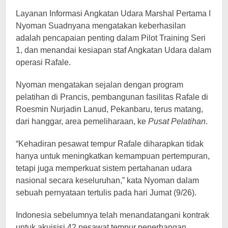
Layanan Informasi Angkatan Udara Marshal Pertama I
Nyoman Suadnyana mengatakan keberhasilan
adalah pencapaian penting dalam Pilot Training Seri
1, dan menandai kesiapan staf Angkatan Udara dalam
operasi Rafale.
Nyoman mengatakan sejalan dengan program
pelatihan di Prancis, pembangunan fasilitas Rafale di
Roesmin Nurjadin Lanud, Pekanbaru, terus matang,
dari hanggar, area pemeliharaan, ke
Pusat Pelatihan
.
“Kehadiran pesawat tempur Rafale diharapkan tidak
hanya untuk meningkatkan kemampuan pertempuran,
tetapi juga memperkuat sistem pertahanan udara
nasional secara keseluruhan,” kata Nyoman dalam
sebuah pernyataan tertulis pada hari Jumat (9/26).
Indonesia sebelumnya telah menandatangani kontrak
untuk akuisisi 42 pesawat tempur penerbangan