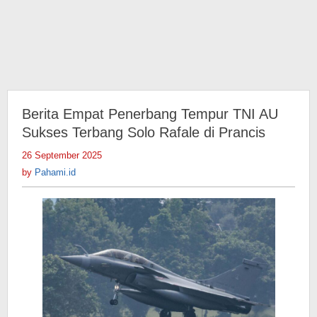
Berita Empat Penerbang Tempur TNI AU
Sukses Terbang Solo Rafale di Prancis
26 September 2025
by
Pahami.id
by
Pahami.id