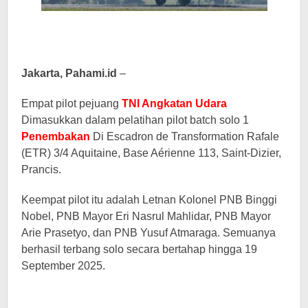
Jakarta, Pahami.id
–
Empat pilot pejuang
TNI Angkatan Udara
Dimasukkan dalam pelatihan pilot batch solo 1
Penembakan
Di Escadron de Transformation Rafale
(ETR) 3/4 Aquitaine, Base Aérienne 113, Saint-Dizier,
Prancis.
Keempat pilot itu adalah Letnan Kolonel PNB Binggi
Nobel, PNB Mayor Eri Nasrul Mahlidar, PNB Mayor
Arie Prasetyo, dan PNB Yusuf Atmaraga. Semuanya
berhasil terbang solo secara bertahap hingga 19
September 2025.