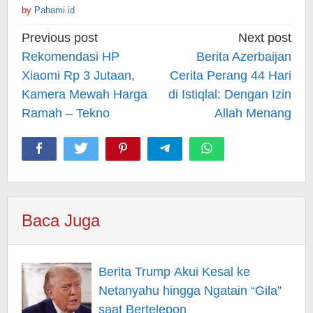
by
Pahami.id
Post
Previous post
Next post
navigation
Rekomendasi HP
Berita Azerbaijan
Xiaomi Rp 3 Jutaan,
Cerita Perang 44 Hari
Kamera Mewah Harga
di Istiqlal: Dengan Izin
Ramah – Tekno
Allah Menang
Baca Juga
Berita Trump Akui Kesal ke
Netanyahu hingga Ngatain “Gila”
saat Bertelepon