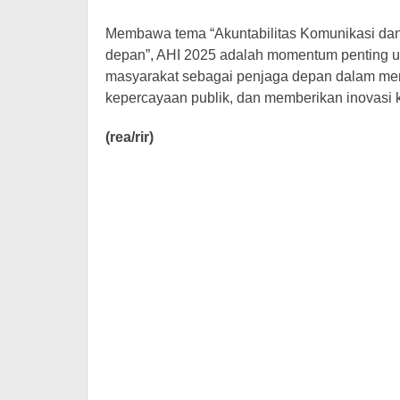
Membawa tema “Akuntabilitas Komunikasi dan 
depan”, AHI 2025 adalah momentum penting u
masyarakat sebagai penjaga depan dalam me
kepercayaan publik, dan memberikan inovasi
(rea/rir)