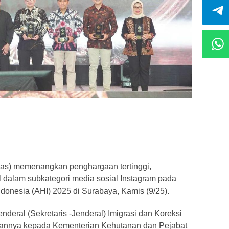
pas) memenangkan penghargaan tertinggi,
 dalam subkategori media sosial Instagram pada
nesia (AHI) 2025 di Surabaya, Kamis (9/25).
deral (Sekretaris -Jenderal) Imigrasi dan Koreksi
aannya kepada Kementerian Kehutanan dan Pejabat