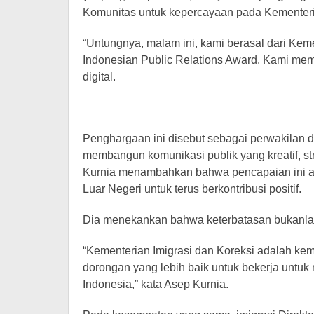
Komunitas untuk kepercayaan pada Kementer
“Untungnya, malam ini, kami berasal dari Kem
Indonesian Public Relations Award. Kami me
digital.
Penghargaan ini disebut sebagai perwakilan d
membangun komunikasi publik yang kreatif, st
Kurnia menambahkan bahwa pencapaian ini ad
Luar Negeri untuk terus berkontribusi positif.
Dia menekankan bahwa keterbatasan bukanlah
“Kementerian Imigrasi dan Koreksi adalah kem
dorongan yang lebih baik untuk bekerja untu
Indonesia,” kata Asep Kurnia.