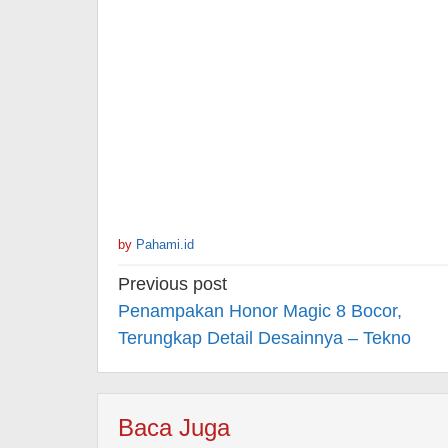
by
Pahami.id
Post
Previous post
navigation
Penampakan Honor Magic 8 Bocor,
Terungkap Detail Desainnya – Tekno
Baca Juga