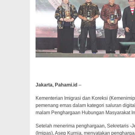
Jakarta, Pahami.id
–
Kementerian Imigrasi dan Koreksi (Kemenimi
pemenang emas dalam kategori saluran digital
malam Penghargaan Hubungan Masyarakat Indo
Setelah menerima penghargaan, Sekretaris -Jen
(Imipas), Asep Kurnia, menyatakan pengharg