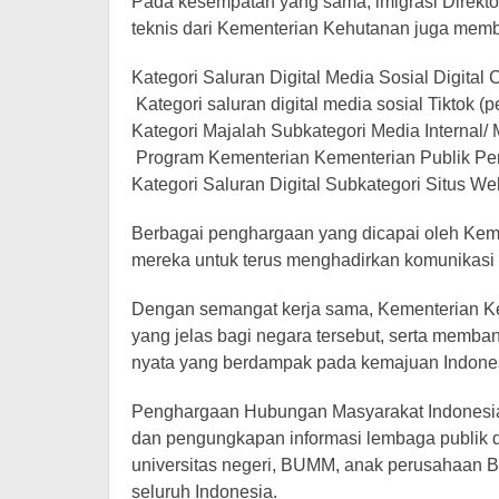
Pada kesempatan yang sama, imigrasi Direktora
teknis dari Kementerian Kehutanan juga memba
Kategori Saluran Digital Media Sosial Digital
⁠ Kategori saluran digital media sosial Tiktok 
Kategori Majalah Subkategori Media Internal/
⁠ Program Kementerian Kementerian Publik Pe
Kategori Saluran Digital Subkategori Situs 
Berbagai penghargaan yang dicapai oleh Kem
mereka untuk terus menghadirkan komunikasi p
Dengan semangat kerja sama, Kementerian Ke
yang jelas bagi negara tersebut, serta memban
nyata yang berdampak pada kemajuan Indone
Penghargaan Hubungan Masyarakat Indonesia a
dan pengungkapan informasi lembaga publik d
universitas negeri, BUMM, anak perusahaan 
seluruh Indonesia.