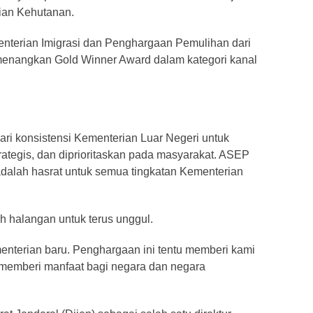
ian Kehutanan.
enterian Imigrasi dan Penghargaan Pemulihan dari
menangkan Gold Winner Award dalam kategori kanal
ari konsistensi Kementerian Luar Negeri untuk
rategis, dan diprioritaskan pada masyarakat. ASEP
alah hasrat untuk semua tingkatan Kementerian
 halangan untuk terus unggul.
enterian baru. Penghargaan ini tentu memberi kami
k memberi manfaat bagi negara dan negara