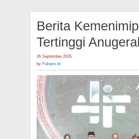
Berita Kemenimi
Tertinggi Anuger
26 September 2025
by
Pahami.id
by
Pahami.id