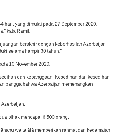
 44 hari, yang dimulai pada 27 September 2020,
,” kata Ramil.
rjuangan berakhir dengan keberhasilan Azerbaijan
uki selama hampir 30 tahun.”
 pada 10 November 2020.
esedihan dan kebanggaan. Kesedihan dari kesedihan
u dan bangga bahwa Azerbaijan memenangkan
 Azerbaijan.
dua pihak mencapai 6.500 orang.
bḥānahu wa ta’ālā memberikan rahmat dan kedamaian