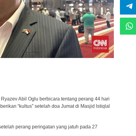
Ryazev Abil Oglu berbicara tentang perang 44 hari
ikan “kultus” setelah doa Jumat di Masjid Istiqlal
setelah perang peringatan yang jatuh pada 27