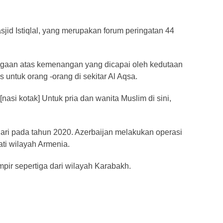
jid Istiqlal, yang merupakan forum peringatan 44
rgaan atas kemenangan yang dicapai oleh kedutaan
s untuk orang -orang di sekitar Al Aqsa.
nasi kotak] Untuk pria dan wanita Muslim di sini,
ari pada tahun 2020. Azerbaijan melakukan operasi
ati wilayah Armenia.
pir sepertiga dari wilayah Karabakh.