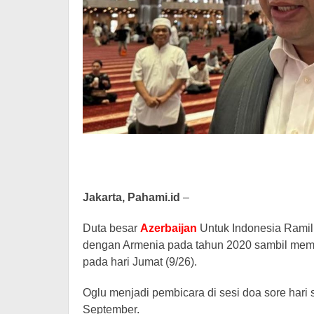
Jakarta, Pahami.id
–
Duta besar
Azerbaijan
Untuk Indonesia Ramil 
dengan Armenia pada tahun 2020 sambil member
pada hari Jumat (9/26).
Oglu menjadi pembicara di sesi doa sore hari 
September.