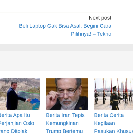
Next post
Beli Laptop Gak Bisa Asal, Begini Cara
Pilihnya! – Tekno
Berita Apa Itu
Berita Iran Tepis
Berita Cerita
Perjanjian Oslo
Kemungkinan
Kegilaan
yang Ditolak
Trump Bertemu
Pasukan Khusu