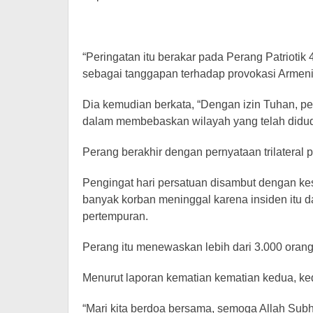
“Peringatan itu berakar pada Perang Patriotik
sebagai tanggapan terhadap provokasi Armenia
Dia kemudian berkata, “Dengan izin Tuhan, pe
dalam membebaskan wilayah yang telah didud
Perang berakhir dengan pernyataan trilateral
Pengingat hari persatuan disambut dengan k
banyak korban meninggal karena insiden it
pertempuran.
Perang itu menewaskan lebih dari 3.000 orang
Menurut laporan kematian kematian kedua, ke
“Mari kita berdoa bersama, semoga Allah Su