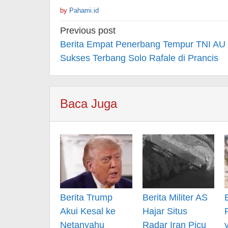
by
Pahami.id
Post
Previous post
navigation
Berita Empat Penerbang Tempur TNI AU
Sukses Terbang Solo Rafale di Prancis
Baca Juga
Berita Trump
Berita Militer AS
Akui Kesal ke
Hajar Situs
Netanyahu
Radar Iran Picu