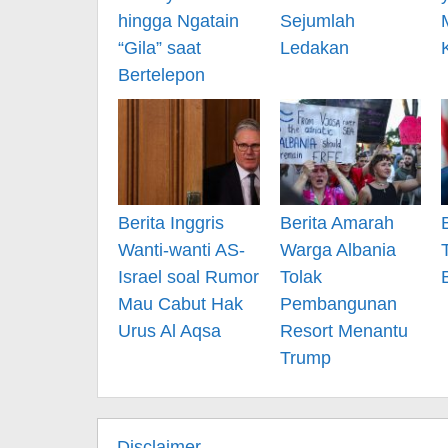
hingga Ngatain
Sejumlah
“Gila” saat
Ledakan
Bertelepon
Berita Inggris
Berita Amarah
Wanti-wanti AS-
Warga Albania
Israel soal Rumor
Tolak
Mau Cabut Hak
Pembangunan
Urus Al Aqsa
Resort Menantu
Trump
Disclaimer