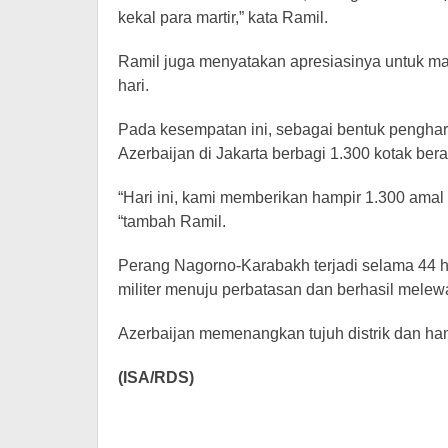
kekal para martir,” kata Ramil.
Ramil juga menyatakan apresiasinya untuk mas
hari.
Pada kesempatan ini, sebagai bentuk pengha
Azerbaijan di Jakarta berbagi 1.300 kotak bera
“Hari ini, kami memberikan hampir 1.300 amal [
“tambah Ramil.
Perang Nagorno-Karabakh terjadi selama 44 h
militer menuju perbatasan dan berhasil melew
Azerbaijan memenangkan tujuh distrik dan ham
(ISA/RDS)