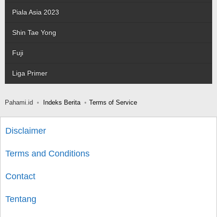
Piala Asia 2023
Shin Tae Yong
Fuji
Liga Primer
Pahami.id
Indeks Berita
Terms of Service
Disclaimer
Terms and Conditions
Contact
Tentang