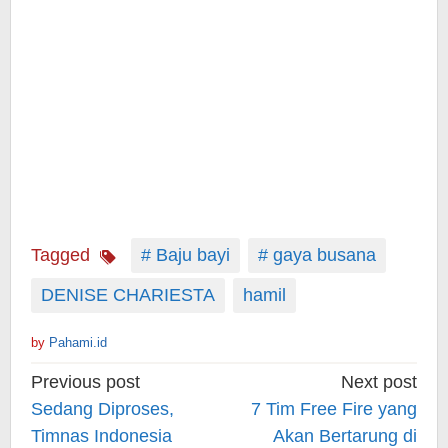
Tagged
# Baju bayi
# gaya busana
DENISE CHARIESTA
hamil
by
Pahami.id
Post
Previous post
Next post
navigation
Sedang Diproses,
7 Tim Free Fire yang
Timnas Indonesia
Akan Bertarung di