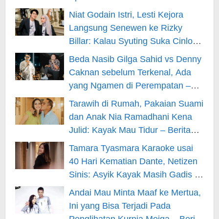
Niat Godain Istri, Lesti Kejora
Langsung Senewen ke Rizky
Billar: Kalau Syuting Suka Cinlok?
– Berita Hiburan
Beda Nasib Gilga Sahid vs Denny
Caknan sebelum Terkenal, Ada
yang Ngamen di Perempatan –
Berita Hiburan
Tarawih di Rumah, Pakaian Suami
dan Anak Nia Ramadhani Kena
Julid: Kayak Mau Tidur – Berita
Hiburan
Tamara Tyasmara Karaoke usai
40 Hari Kematian Dante, Netizen
Sinis: Asyik Kayak Masih Gadis –
Berita Hiburan
Andai Mau Minta Maaf ke Mertua,
Ini yang Bisa Terjadi Pada