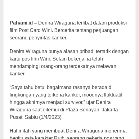
Pahami.id –
Denira Wiraguna terlibat dalam produksi
film Post Card Wini. Bercerita tentang perjuangan
seorang penyintas kanker.
Denira Wiraguna punya alasan pribadi tertarik dengan
kartu pos film Wini. Selain bekerja, ia telah
mendampingi orang-orang terdekatnya melawan
kanker.
“Saya tahu betul bagaimana rasanya berada di
lingkungan yang terkena kanker, moodnya fluktuatif
hingga akhirnya menjadi survivor,” ujar Denira
Wiraguna saat ditemui di Plaza Senayan, Jakarta
Pusat, Sabtu (1/4/2023).
Hal inilah yang membuat Denira Wiraguna menerima
begitu saja karakter Ruth, seorang pekerja pos yang