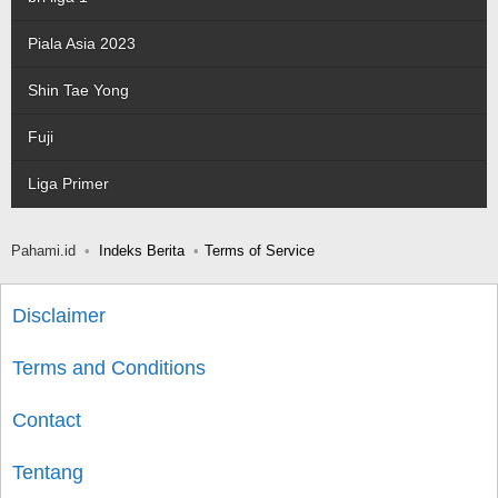
Piala Asia 2023
Shin Tae Yong
Fuji
Liga Primer
Pahami.id
Indeks Berita
Terms of Service
Disclaimer
Terms and Conditions
Contact
Tentang