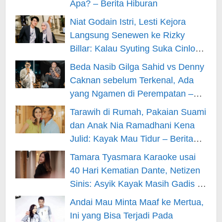
Apa? – Berita Hiburan
Niat Godain Istri, Lesti Kejora
Langsung Senewen ke Rizky
Billar: Kalau Syuting Suka Cinlok?
– Berita Hiburan
Beda Nasib Gilga Sahid vs Denny
Caknan sebelum Terkenal, Ada
yang Ngamen di Perempatan –
Berita Hiburan
Tarawih di Rumah, Pakaian Suami
dan Anak Nia Ramadhani Kena
Julid: Kayak Mau Tidur – Berita
Hiburan
Tamara Tyasmara Karaoke usai
40 Hari Kematian Dante, Netizen
Sinis: Asyik Kayak Masih Gadis –
Berita Hiburan
Andai Mau Minta Maaf ke Mertua,
Ini yang Bisa Terjadi Pada