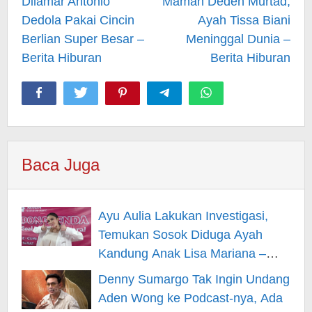
Dilamar Antonio
Mamah Dedeh Murtad,
Dedola Pakai Cincin
Ayah Tissa Biani
Berlian Super Besar –
Meninggal Dunia –
Berita Hiburan
Berita Hiburan
Baca Juga
Ayu Aulia Lakukan Investigasi,
Temukan Sosok Diduga Ayah
Kandung Anak Lisa Mariana –
Berita Hiburan
Denny Sumargo Tak Ingin Undang
Aden Wong ke Podcast-nya, Ada