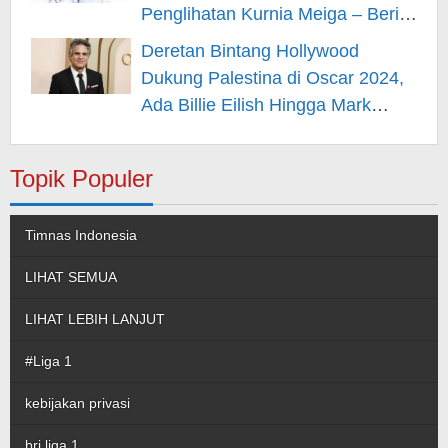
Penglihatan Kurnia Meiga – Berita
Hiburan
Deretan Bintang Hollywood
Dukung Palestina di Oscar 2024,
Ada Billie Eilish Hingga Mark
Rufallo – Berita Hiburan
Topik Populer
Timnas Indonesia
LIHAT SEMUA
LIHAT LEBIH LANJUT
#Liga 1
kebijakan privasi
bri liga 1