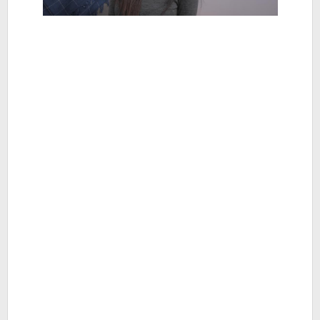
Berita
Hiburan