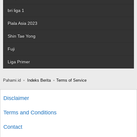
bri liga 1
Piala Asia 2023
Shin Tae Yong
Fuji
Liga Primer
Pahami.id
Indeks Berita
Terms of Service
Disclaimer
Terms and Conditions
Contact