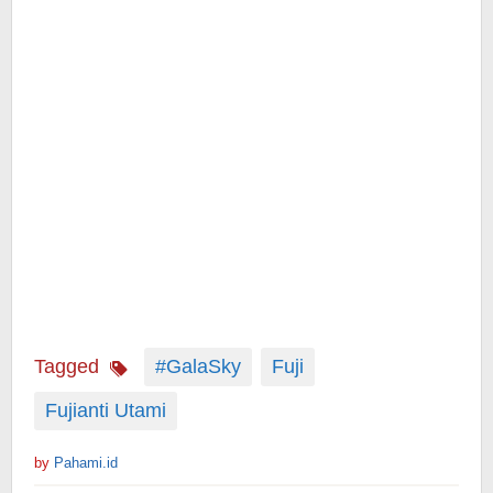
Tagged
#GalaSky
Fuji
Fujianti Utami
by
Pahami.id