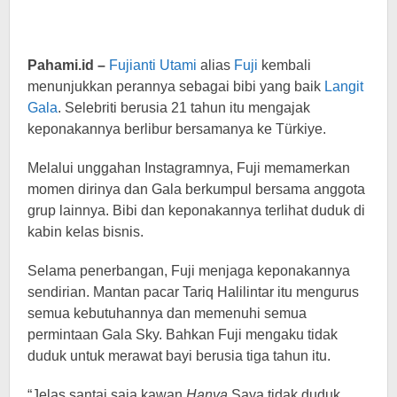
Pahami.id –
Fujianti Utami
alias
Fuji
kembali
menunjukkan perannya sebagai bibi yang baik
Langit
Gala
. Selebriti berusia 21 tahun itu mengajak
keponakannya berlibur bersamanya ke Türkiye.
Melalui unggahan Instagramnya, Fuji memamerkan
momen dirinya dan Gala berkumpul bersama anggota
grup lainnya. Bibi dan keponakannya terlihat duduk di
kabin kelas bisnis.
Selama penerbangan, Fuji menjaga keponakannya
sendirian. Mantan pacar Tariq Halilintar itu mengurus
semua kebutuhannya dan memenuhi semua
permintaan Gala Sky. Bahkan Fuji mengaku tidak
duduk untuk merawat bayi berusia tiga tahun itu.
“Jelas santai saja kawan
Hanya
Saya tidak duduk,