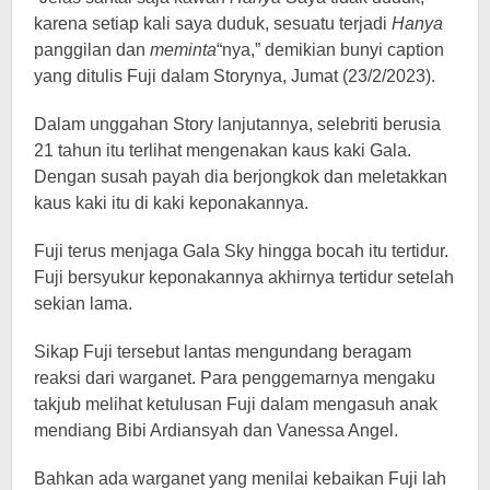
karena setiap kali saya duduk, sesuatu terjadi
Hanya
panggilan dan
meminta
“nya,” demikian bunyi caption
yang ditulis Fuji dalam Storynya, Jumat (23/2/2023).
Dalam unggahan Story lanjutannya, selebriti berusia
21 tahun itu terlihat mengenakan kaus kaki Gala.
Dengan susah payah dia berjongkok dan meletakkan
kaus kaki itu di kaki keponakannya.
Fuji terus menjaga Gala Sky hingga bocah itu tertidur.
Fuji bersyukur keponakannya akhirnya tertidur setelah
sekian lama.
Sikap Fuji tersebut lantas mengundang beragam
reaksi dari warganet. Para penggemarnya mengaku
takjub melihat ketulusan Fuji dalam mengasuh anak
mendiang Bibi Ardiansyah dan Vanessa Angel.
Bahkan ada warganet yang menilai kebaikan Fuji lah