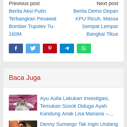
Post
Previous post
Next post
navigation
Berita Aksi Putin
Berita Demo Depan
Terbangkan Pesawat
KPU Ricuh, Massa
Bomber Tupolev Tu-
Sempat Lempar
160M
Bangkai Tikus
Baca Juga
Ayu Aulia Lakukan Investigasi,
Temukan Sosok Diduga Ayah
Kandung Anak Lisa Mariana –
Berita Hiburan
Denny Sumargo Tak Ingin Undang