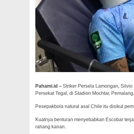
Pahami.id –
Striker Persela Lamongan, Silvio
Persekat Tegal, di Stadion Mochtar, Pemalang, 
Pesepakbola natural asal Chile itu disikut pe
Kuatnya benturan menyebabkan Escobar terjat
rahang kanan.