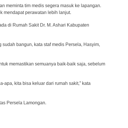
an meminta tim medis segera masuk ke lapangan.
k mendapat perawatan lebih lanjut.
rada di Rumah Sakit Dr. M. Ashari Kabupaten
 sudah bangun, kata staf medis Persela, Hasyim,
ntuk memastikan semuanya baik-baik saja, sebelum
a-apa, kita bisa keluar dari rumah sakit,” kata
atas Persela Lamongan.