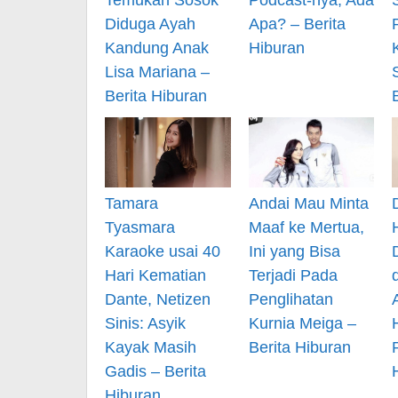
Diduga Ayah
Apa? – Berita
Kandung Anak
Hiburan
Lisa Mariana –
Berita Hiburan
Tamara
Andai Mau Minta
Tyasmara
Maaf ke Mertua,
Karaoke usai 40
Ini yang Bisa
Hari Kematian
Terjadi Pada
Dante, Netizen
Penglihatan
Sinis: Asyik
Kurnia Meiga –
Kayak Masih
Berita Hiburan
Gadis – Berita
Hiburan