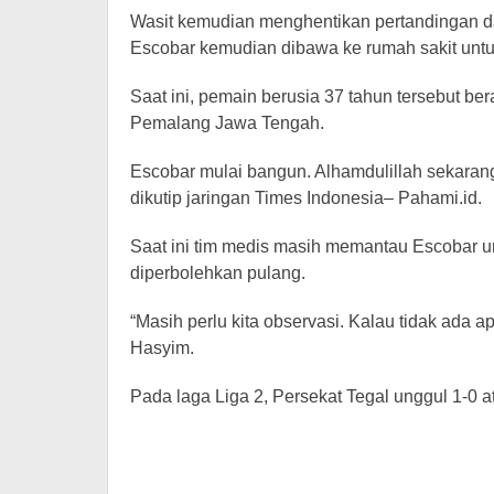
Wasit kemudian menghentikan pertandingan d
Escobar kemudian dibawa ke rumah sakit untu
Saat ini, pemain berusia 37 tahun tersebut be
Pemalang Jawa Tengah.
Escobar mulai bangun. Alhamdulillah sekarang
dikutip jaringan Times Indonesia– Pahami.id.
Saat ini tim medis masih memantau Escobar u
diperbolehkan pulang.
“Masih perlu kita observasi. Kalau tidak ada ap
Hasyim.
Pada laga Liga 2, Persekat Tegal unggul 1-0 