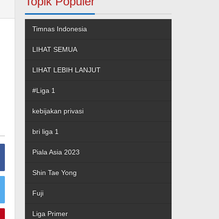
Topik Populer
Timnas Indonesia
LIHAT SEMUA
LIHAT LEBIH LANJUT
#Liga 1
kebijakan privasi
bri liga 1
Piala Asia 2023
Shin Tae Yong
Fuji
Liga Primer