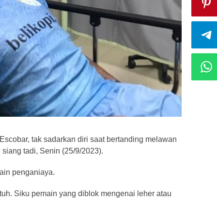
 Escobar, tak sadarkan diri saat bertanding melawan
siang tadi, Senin (25/9/2023).
main penganiaya.
uh. Siku pemain yang diblok mengenai leher atau