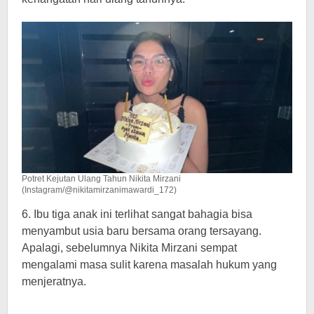
Potret Kejutan Ulang Tahun Nikita Mirzani
(Instagram/@nikitamirzanimawardi_172)
6. Ibu tiga anak ini terlihat sangat bahagia bisa
menyambut usia baru bersama orang tersayang.
Apalagi, sebelumnya Nikita Mirzani sempat
mengalami masa sulit karena masalah hukum yang
menjeratnya.