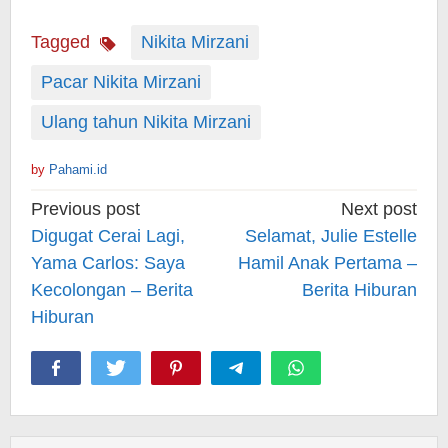
Tagged
Nikita Mirzani
Pacar Nikita Mirzani
Ulang tahun Nikita Mirzani
by
Pahami.id
Post
Previous post
Next post
navigation
Digugat Cerai Lagi,
Selamat, Julie Estelle
Yama Carlos: Saya
Hamil Anak Pertama –
Kecolongan – Berita
Berita Hiburan
Hiburan