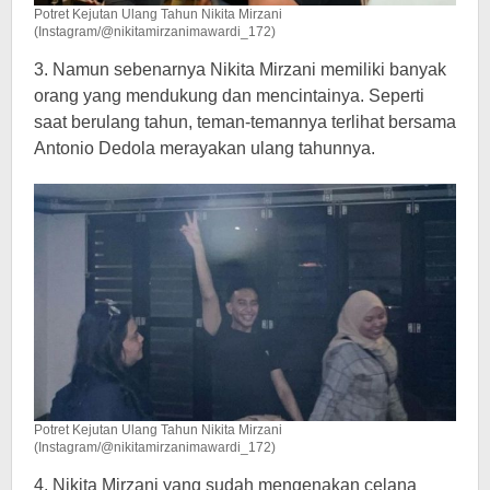
Potret Kejutan Ulang Tahun Nikita Mirzani
(Instagram/@nikitamirzanimawardi_172)
3. Namun sebenarnya Nikita Mirzani memiliki banyak
orang yang mendukung dan mencintainya. Seperti
saat berulang tahun, teman-temannya terlihat bersama
Antonio Dedola merayakan ulang tahunnya.
Potret Kejutan Ulang Tahun Nikita Mirzani
(Instagram/@nikitamirzanimawardi_172)
4. Nikita Mirzani yang sudah mengenakan celana