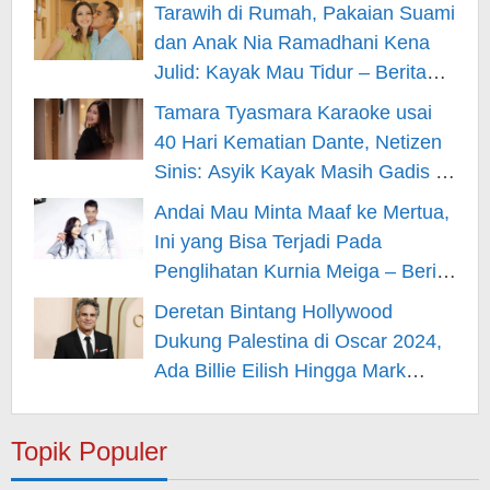
Berita Hiburan
Tarawih di Rumah, Pakaian Suami
dan Anak Nia Ramadhani Kena
Julid: Kayak Mau Tidur – Berita
Hiburan
Tamara Tyasmara Karaoke usai
40 Hari Kematian Dante, Netizen
Sinis: Asyik Kayak Masih Gadis –
Berita Hiburan
Andai Mau Minta Maaf ke Mertua,
Ini yang Bisa Terjadi Pada
Penglihatan Kurnia Meiga – Berita
Hiburan
Deretan Bintang Hollywood
Dukung Palestina di Oscar 2024,
Ada Billie Eilish Hingga Mark
Rufallo – Berita Hiburan
Topik Populer