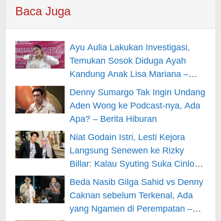
Baca Juga
Ayu Aulia Lakukan Investigasi,
Temukan Sosok Diduga Ayah
Kandung Anak Lisa Mariana –
Berita Hiburan
Denny Sumargo Tak Ingin Undang
Aden Wong ke Podcast-nya, Ada
Apa? – Berita Hiburan
Niat Godain Istri, Lesti Kejora
Langsung Senewen ke Rizky
Billar: Kalau Syuting Suka Cinlok?
– Berita Hiburan
Beda Nasib Gilga Sahid vs Denny
Caknan sebelum Terkenal, Ada
yang Ngamen di Perempatan –