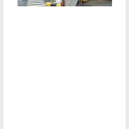
Berita
Hiburan