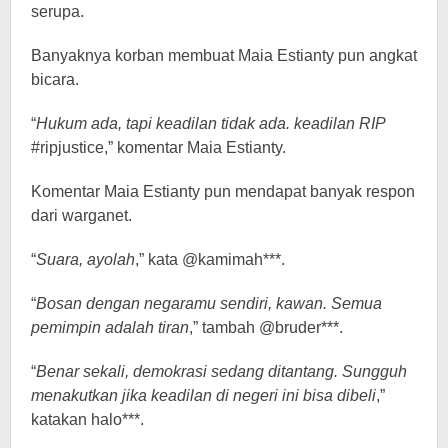
serupa.
Banyaknya korban membuat Maia Estianty pun angkat
bicara.
“
Hukum ada, tapi keadilan tidak ada. keadilan RIP
#ripjustice,” komentar Maia Estianty.
Komentar Maia Estianty pun mendapat banyak respon
dari warganet.
“
Suara, ayolah
,” kata @kamimah***.
“
Bosan dengan negaramu sendiri, kawan. Semua
pemimpin adalah tiran
,” tambah @bruder***.
“
Benar sekali, demokrasi sedang ditantang. Sungguh
menakutkan jika keadilan di negeri ini bisa dibeli
,”
katakan halo***.