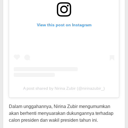
View this post on Instagram
A post shared by Nirina Zubir (@nirinazubir_)
Dalam unggahannya, Nirina Zubir mengumumkan
akan berhenti menyuarakan dukungannya terhadap
calon presiden dan wakil presiden tahun ini.