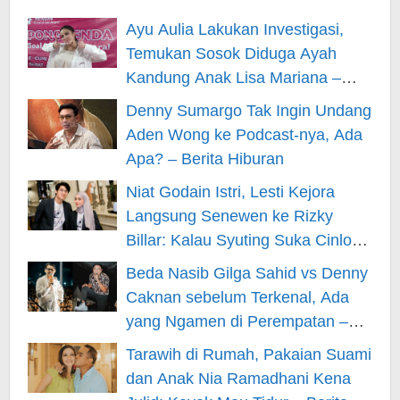
Ayu Aulia Lakukan Investigasi,
Temukan Sosok Diduga Ayah
Kandung Anak Lisa Mariana –
Berita Hiburan
Denny Sumargo Tak Ingin Undang
Aden Wong ke Podcast-nya, Ada
Apa? – Berita Hiburan
Niat Godain Istri, Lesti Kejora
Langsung Senewen ke Rizky
Billar: Kalau Syuting Suka Cinlok?
– Berita Hiburan
Beda Nasib Gilga Sahid vs Denny
Caknan sebelum Terkenal, Ada
yang Ngamen di Perempatan –
Berita Hiburan
Tarawih di Rumah, Pakaian Suami
dan Anak Nia Ramadhani Kena