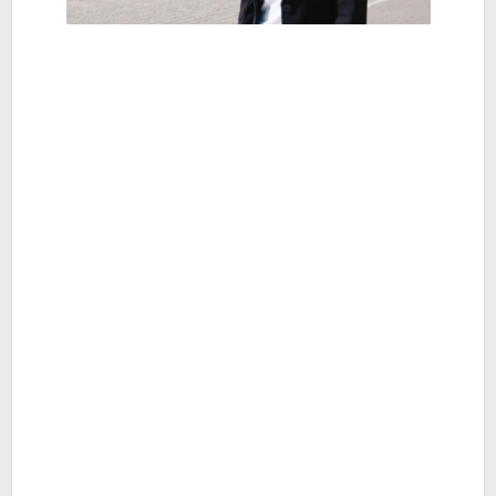
Berita
Hiburan