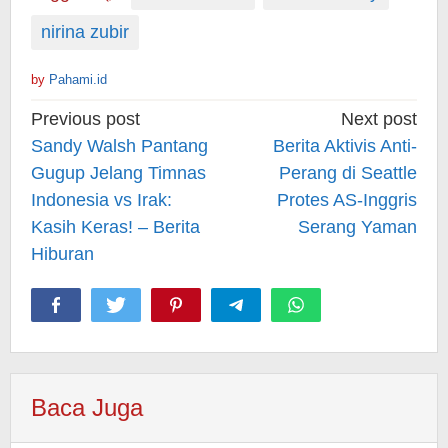
nirina zubir
by
Pahami.id
Post
Previous post
Next post
navigation
Sandy Walsh Pantang
Berita Aktivis Anti-
Gugup Jelang Timnas
Perang di Seattle
Indonesia vs Irak:
Protes AS-Inggris
Kasih Keras! – Berita
Serang Yaman
Hiburan
Baca Juga