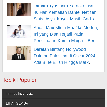
Hiburan
Tamara Tyasmara Karaoke usai
40 Hari Kematian Dante, Netizen
Sinis: Asyik Kayak Masih Gadis –
Berita Hiburan
Andai Mau Minta Maaf ke Mertua,
Ini yang Bisa Terjadi Pada
Penglihatan Kurnia Meiga – Berita
Hiburan
Deretan Bintang Hollywood
Dukung Palestina di Oscar 2024,
Ada Billie Eilish Hingga Mark
Rufallo – Berita Hiburan
Topik Populer
Timnas Indonesia
LIHAT SEMUA