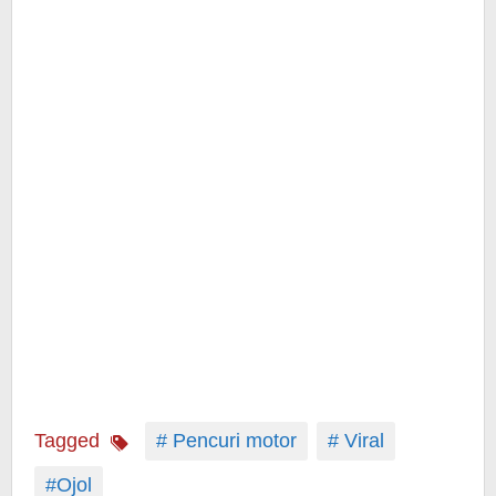
Tagged
# Pencuri motor
# Viral
#Ojol