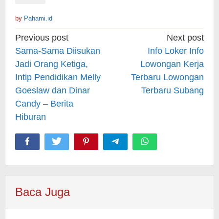
by
Pahami.id
Post
Previous post
Next post
navigation
Sama-Sama Diisukan
Info Loker Info
Jadi Orang Ketiga,
Lowongan Kerja
Intip Pendidikan Melly
Terbaru Lowongan
Goeslaw dan Dinar
Terbaru Subang
Candy – Berita
Hiburan
Baca Juga