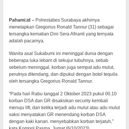
Pahami.id –
Polrestabes Surabaya akhirnya
menetapkan Gregorius Ronald Tannur (31) sebagai
tersangka kematian Dini Sera Afrianti yang ternyata
adalah pacarnya.
Wanita asal Sukabumi ini meninggal dunia dengan
beberapa luka lebam di sekujur tubuhnya, sebab
sebelum meninggal, korban juga sempat adu mulut,
perutnya ditendang, dan dipukul dengan botol tequila
oleh tersangka Gregorius Ronald Tannur.
“Pada hari Rabu tanggal 2 Oktober 2023 pukul 00.10
korban DSA dan GR disaksikan security kembali
menuju lift, dan ketika terjadi adu mulut atau adu mulut
saksi menyatakan GR menendang korban DSA
dengan kaki kanan. menyebabkan korban terjatuh,”
kata Kompol Pasma, Jumat (6/10/2023).