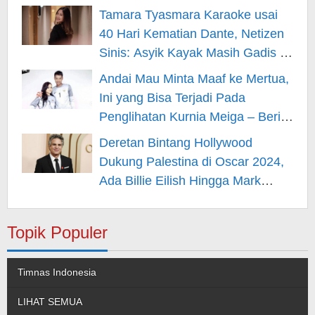
Hiburan
Tamara Tyasmara Karaoke usai
40 Hari Kematian Dante, Netizen
Sinis: Asyik Kayak Masih Gadis –
Berita Hiburan
Andai Mau Minta Maaf ke Mertua,
Ini yang Bisa Terjadi Pada
Penglihatan Kurnia Meiga – Berita
Hiburan
Deretan Bintang Hollywood
Dukung Palestina di Oscar 2024,
Ada Billie Eilish Hingga Mark
Rufallo – Berita Hiburan
Topik Populer
Timnas Indonesia
LIHAT SEMUA