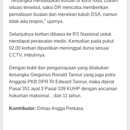
“Tersangka mendudukan korban di kursi roda. Dalam
situasi tersebut, saksi DR mencoba memberikan
pernafasan buatan dan menekan tubuh DSA, namun
tidak ada respon,” ujarnya.
Selanjutnya korban dibawa ke RS Nasional untuk
mendapat perawatan medis. Kemudian pada pukul
02.00 korban dipastikan meninggal dunia sesuai
CCTV, imbuhnya.
Dengan bukti dan penganiayaan yang dilakukan
tersangka Gregorius Ronald Tannur yang juga putra
Anggota PKB DPR RI Edward Tannur, maka dijerat
Pasal 351 ayat 3 Pasal 339 KUHP dengan ancaman
hukuman maksimal. . dari 11 tahun.
Kontributor:
Dimas Angga Perkasa