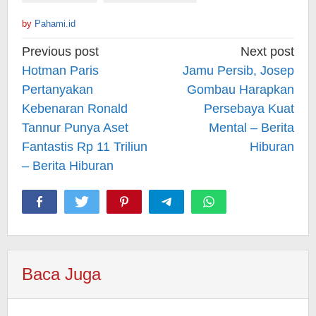
by
Pahami.id
Post
Previous post
Next post
navigation
Hotman Paris
Jamu Persib, Josep
Pertanyakan
Gombau Harapkan
Kebenaran Ronald
Persebaya Kuat
Tannur Punya Aset
Mental – Berita
Fantastis Rp 11 Triliun
Hiburan
– Berita Hiburan
Baca Juga