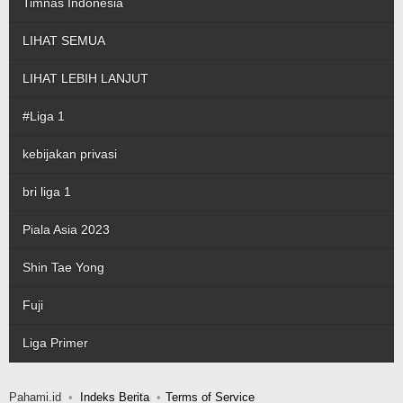
Timnas Indonesia
LIHAT SEMUA
LIHAT LEBIH LANJUT
#Liga 1
kebijakan privasi
bri liga 1
Piala Asia 2023
Shin Tae Yong
Fuji
Liga Primer
Pahami.id
Indeks Berita
Terms of Service