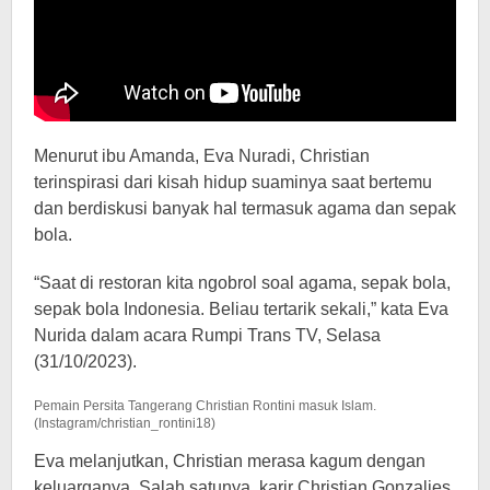
Menurut ibu Amanda, Eva Nuradi, Christian
terinspirasi dari kisah hidup suaminya saat bertemu
dan berdiskusi banyak hal termasuk agama dan sepak
bola.
“Saat di restoran kita ngobrol soal agama, sepak bola,
sepak bola Indonesia. Beliau tertarik sekali,” kata Eva
Nurida dalam acara Rumpi Trans TV, Selasa
(31/10/2023).
Pemain Persita Tangerang Christian Rontini masuk Islam.
(Instagram/christian_rontini18)
Eva melanjutkan, Christian merasa kagum dengan
keluarganya. Salah satunya, karir Christian Gonzalies