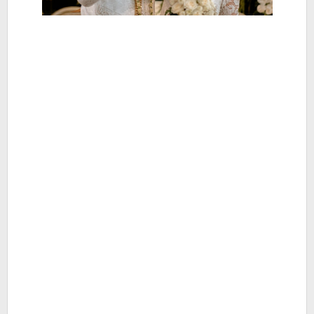
Islam
-
Berita
Hiburan