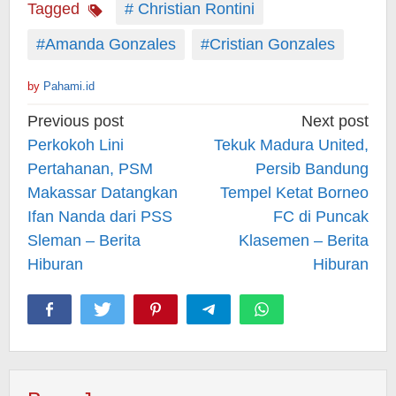
Tagged
# Christian Rontini
#Amanda Gonzales
#Cristian Gonzales
by
Pahami.id
Post
Previous post
Next post
navigation
Perkokoh Lini
Tekuk Madura United,
Pertahanan, PSM
Persib Bandung
Makassar Datangkan
Tempel Ketat Borneo
Ifan Nanda dari PSS
FC di Puncak
Sleman – Berita
Klasemen – Berita
Hiburan
Hiburan