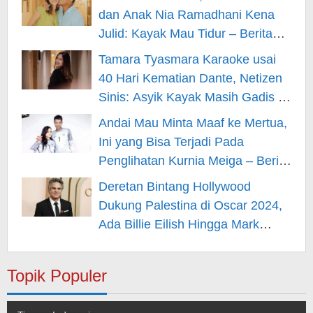
dan Anak Nia Ramadhani Kena
Julid: Kayak Mau Tidur – Berita
Hiburan
Tamara Tyasmara Karaoke usai
40 Hari Kematian Dante, Netizen
Sinis: Asyik Kayak Masih Gadis –
Berita Hiburan
Andai Mau Minta Maaf ke Mertua,
Ini yang Bisa Terjadi Pada
Penglihatan Kurnia Meiga – Berita
Hiburan
Deretan Bintang Hollywood
Dukung Palestina di Oscar 2024,
Ada Billie Eilish Hingga Mark
Rufallo – Berita Hiburan
Topik Populer