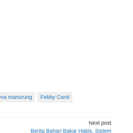
eva manurung
Febby Carol
Next post
Berita Bahan Bakar Habis, Sistem