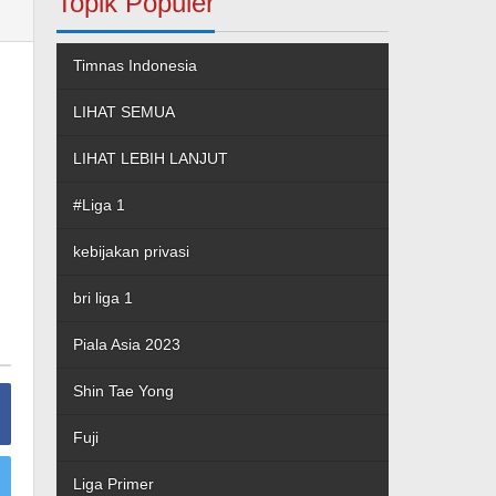
Topik Populer
Timnas Indonesia
LIHAT SEMUA
LIHAT LEBIH LANJUT
#Liga 1
kebijakan privasi
bri liga 1
Piala Asia 2023
Shin Tae Yong
Fuji
Liga Primer