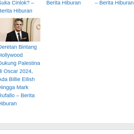
Suka Cinlok? –
Berita Hiburan
– Berita Hiburan
Berita Hiburan
Deretan Bintang
Hollywood
Dukung Palestina
di Oscar 2024,
Ada Billie Eilish
Hingga Mark
Rufallo – Berita
Hiburan