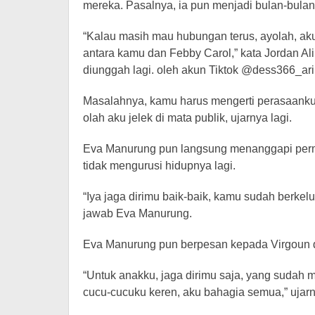
mereka. Pasalnya, ia pun menjadi bulan-bulan
“Kalau masih mau hubungan terus, ayolah, aku 
antara kamu dan Febby Carol,” kata Jordan Ali
diunggah lagi. oleh akun Tiktok @dess366_ari
Masalahnya, kamu harus mengerti perasaanku k
olah aku jelek di mata publik, ujarnya lagi.
Eva Manurung pun langsung menanggapi perm
tidak mengurusi hidupnya lagi.
“Iya jaga dirimu baik-baik, kamu sudah berkel
jawab Eva Manurung.
Eva Manurung pun berpesan kepada Virgoun d
“Untuk anakku, jaga dirimu saja, yang sudah 
cucu-cucuku keren, aku bahagia semua,” ujarn