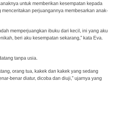
a anaknya untuk memberikan kesempatan kepada
ung menceritakan perjuangannya membesarkan anak-
udah memperjuangkan ibuku dari kecil, ini yang aku
menikah, beri aku kesempatan sekarang,” kata Eva.
atang tanpa usia.
atang, orang tua, kakek dan kakek yang sedang
nar-benar diatur, dicoba dan diuji,” ujarnya yang