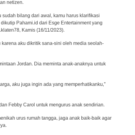
an netizen.
sudah bilang dari awal, kamu harus klarifikasi
 dikutip Pahami.id dari Esge Entertainment yang
.klaten78, Kamis (16/11/2023).
arena aku dikritik sana-sini oleh media seolah-
intaan Jordan. Dia meminta anak-anaknya untuk
uarga, aku juga ingin ada yang memperhatikanku,”
an Febby Carol untuk mengurus anak sendirian.
menikah urus rumah tangga, jaga anak baik-baik agar
ya.