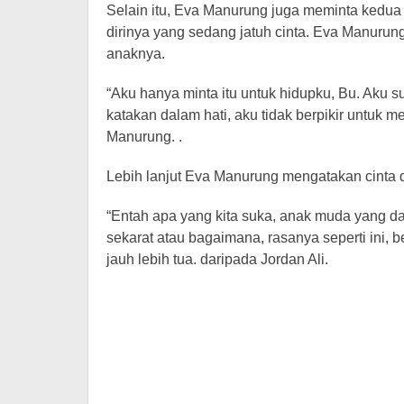
Selain itu, Eva Manurung juga meminta kedu
dirinya yang sedang jatuh cinta. Eva Manur
anaknya.
“Aku hanya minta itu untuk hidupku, Bu. Aku s
katakan dalam hati, aku tidak berpikir untuk 
Manurung. .
Lebih lanjut Eva Manurung mengatakan cinta d
“Entah apa yang kita suka, anak muda yang d
sekarat atau bagaimana, rasanya seperti ini, be
jauh lebih tua. daripada Jordan Ali.