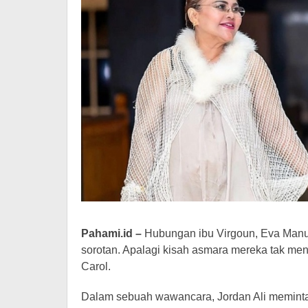
Pahami.id –
Hubungan ibu Virgoun, Eva Manur
sorotan. Apalagi kisah asmara mereka tak men
Carol.
Dalam sebuah wawancara, Jordan Ali meminta