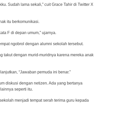
u. Sudah lama sekali,” cuit Grace Tahir di Twitter X
nak itu berkomunikasi.
ata F di depan umum,” ujarnya.
sempat ngobrol dengan alumni sekolah tersebut.
ng takut dengan murid-muridnya karena mereka anak
anjutkan, “Jawaban pemuda ini benar.”
um diskusi dengan netizen. Ada yang bertanya
ainnya seperti itu.
ekolah menjadi tempat serah terima guru kepada