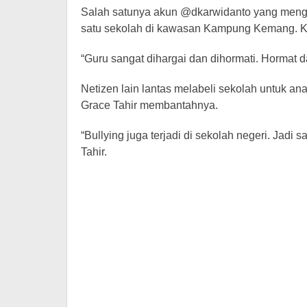
Salah satunya akun @dkarwidanto yang menga
satu sekolah di kawasan Kampung Kemang. Kat
“Guru sangat dihargai dan dihormati. Hormat da
Netizen lain lantas melabeli sekolah untuk an
Grace Tahir membantahnya.
“Bullying juga terjadi di sekolah negeri. Jadi s
Tahir.