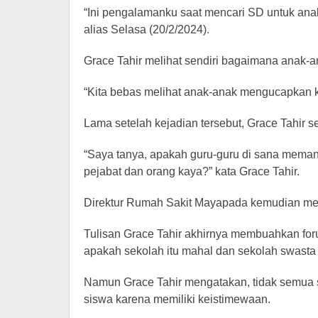
“Ini pengalamanku saat mencari SD untuk anakk
alias Selasa (20/2/2024).
Grace Tahir melihat sendiri bagaimana anak-a
“Kita bebas melihat anak-anak mengucapkan k
Lama setelah kejadian tersebut, Grace Tahir 
“Saya tanya, apakah guru-guru di sana mema
pejabat dan orang kaya?” kata Grace Tahir.
Direktur Rumah Sakit Mayapada kemudian mel
Tulisan Grace Tahir akhirnya membuahkan for
apakah sekolah itu mahal dan sekolah swasta l
Namun Grace Tahir mengatakan, tidak semua s
siswa karena memiliki keistimewaan.