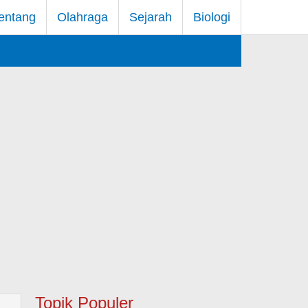
entang
Olahraga
Sejarah
Biologi
Topik Populer