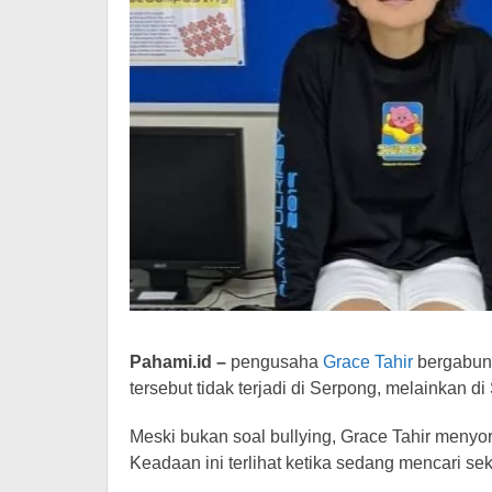
-
Berita
Hiburan
Pahami.id –
pengusaha
Grace Tahir
bergabun
tersebut tidak terjadi di Serpong, melainkan di
Meski bukan soal bullying, Grace Tahir menyor
Keadaan ini terlihat ketika sedang mencari se