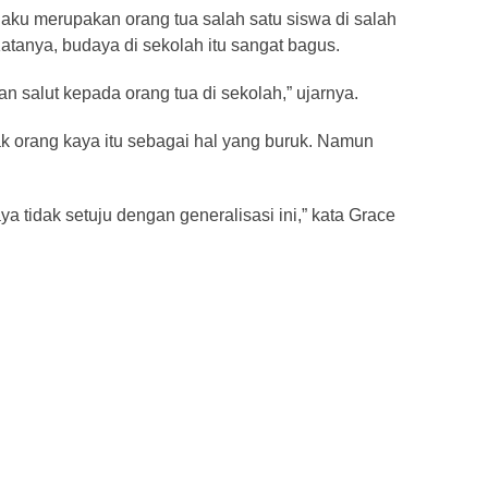
ku merupakan orang tua salah satu siswa di salah
anya, budaya di sekolah itu sangat bagus.
n salut kepada orang tua di sekolah,” ujarnya.
ak orang kaya itu sebagai hal yang buruk. Namun
aya tidak setuju dengan generalisasi ini,” kata Grace