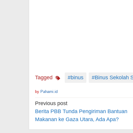
Tagged
#binus
#Binus Sekolah 
by
Pahami.id
Post
Previous post
navigation
Berita PBB Tunda Pengiriman Bantuan
Makanan ke Gaza Utara, Ada Apa?