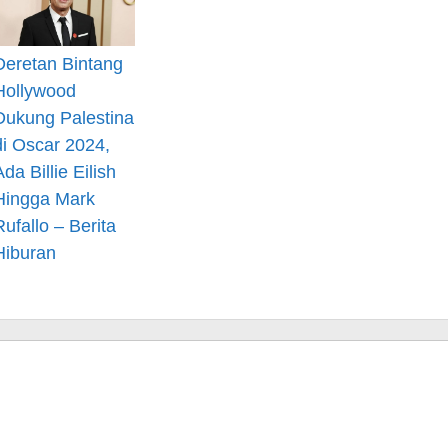
Deretan Bintang
Hollywood
Dukung Palestina
di Oscar 2024,
Ada Billie Eilish
Hingga Mark
Rufallo – Berita
Hiburan