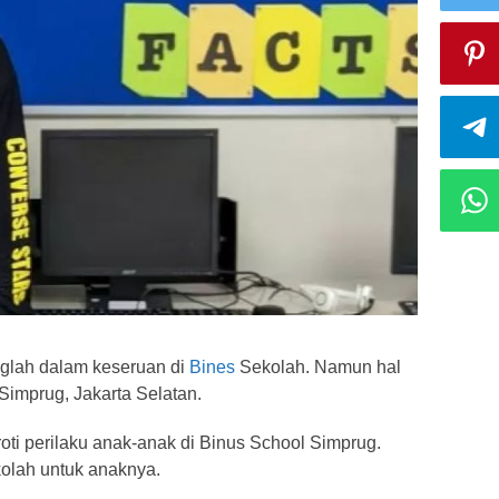
glah dalam keseruan di
Bines
Sekolah. Namun hal
 Simprug, Jakarta Selatan.
oti perilaku anak-anak di Binus School Simprug.
kolah untuk anaknya.